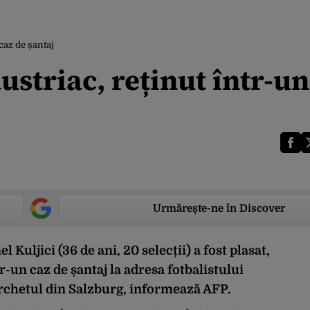
 caz de șantaj
ustriac, reținut într-un
Urmărește-ne în Discover
 Kuljici (36 de ani, 20 selecții) a fost plasat,
tr-un caz de șantaj la adresa fotbalistului
chetul din Salzburg, informează AFP.