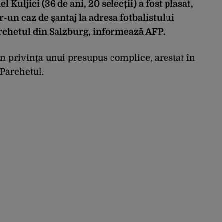
 Kuljici (36 de ani, 20 selecții) a fost plasat,
tr-un caz de șantaj la adresa fotbalistului
chetul din Salzburg, informează AFP.
 în privința unui presupus complice, arestat în
 Parchetul.