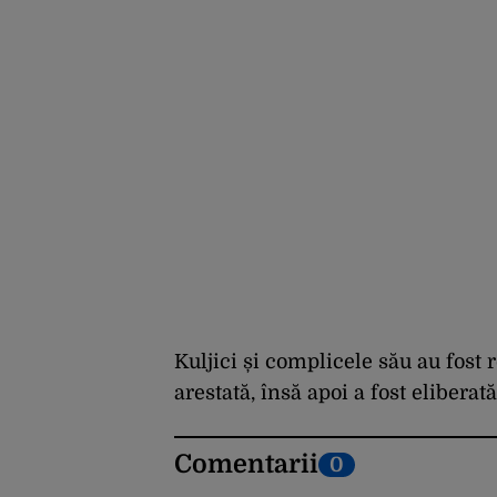
Kuljici și complicele său au fost r
arestată, însă apoi a fost eliberată
Comentarii
0