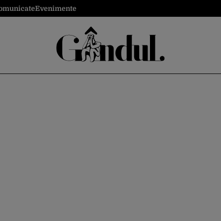
omunicate
Evenimente