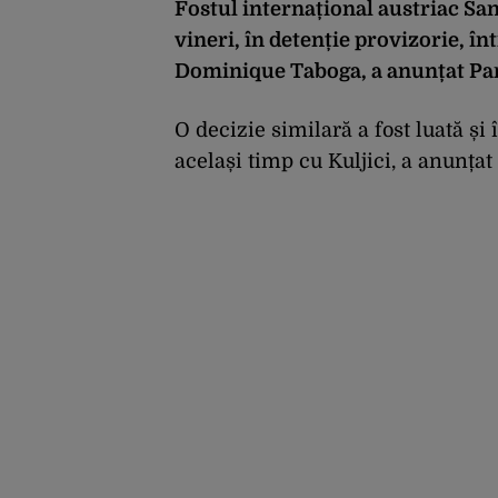
Fostul internațional austriac Sanel
vineri, în detenție provizorie, în
Dominique Taboga, a anunțat Par
O decizie similară a fost luată și
același timp cu Kuljici, a anunțat