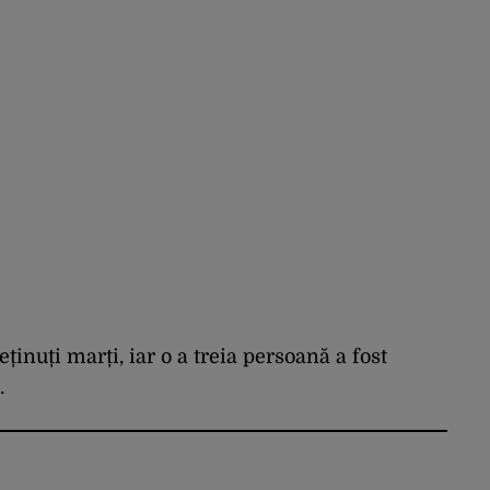
eținuți marți, iar o a treia persoană a fost
.