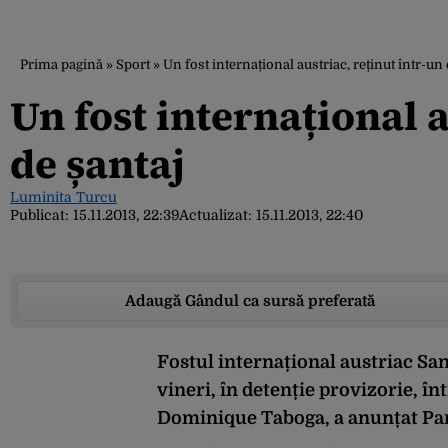
Prima pagină
»
Sport
»
Un fost internațional austriac, reținut într-un
Un fost internațional a
de șantaj
Luminita Turcu
Publicat:
15.11.2013, 22:39
Actualizat:
15.11.2013, 22:40
Adaugă Gândul ca sursă preferată
Fostul internațional austriac Sanel
vineri, în detenție provizorie, în
Dominique Taboga, a anunțat Par