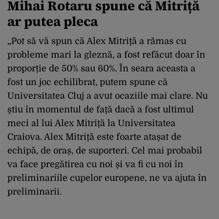
Mihai Rotaru spune că Mitriță
ar putea pleca
„Pot să vă spun că Alex Mitriță a rămas cu
probleme mari la gleznă, a fost refăcut doar în
proporție de 50% sau 60%. În seara aceasta a
fost un joc echilibrat, putem spune că
Universitatea Cluj a avut ocaziile mai clare. Nu
știu în momentul de față dacă a fost ultimul
meci al lui Alex Mitriță la Universitatea
Craiova. Alex Mitriță este foarte atașat de
echipă, de oraș, de suporteri. Cel mai probabil
va face pregătirea cu noi și va fi cu noi în
preliminariile cupelor europene, ne va ajuta în
preliminarii.