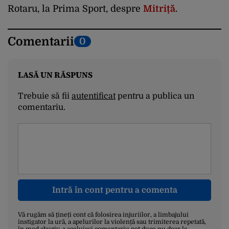
Rotaru, la Prima Sport, despre
Mitriță
.
Comentarii
0
LASĂ UN RĂSPUNS
Trebuie să fii
autentificat
pentru a publica un
comentariu.
Intră în cont pentru a comenta
Vă rugăm să țineți cont că folosirea injuriilor, a limbajului
instigator la ură, a apelurilor la violență sau trimiterea repetată,
în mod abuziv, a aceluiași comentariu pot duce nu doar la