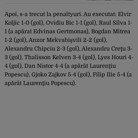
Apoi, s-a trecut la penaltyuri. Au executat: Elvir
Koljic 1-0 (gol), Ovidiu Bic 1-1 (gol), Raul Silva 1-
1 (a apărat Edvinas Gertmonas), Bogdan Mitrea
1-2 (gol), Anzor Mekvabişvili 2-2 (gol),
Alexandru Chipciu 2-3 (gol), Alexandru Creţu 3-
3 (gol), Thalisson Kelven 3-4 (gol), Lyes Houri 4-
4 (gol), Dan Nistor 4-4 (a apărăt Laurenţiu
Popescu), Gjoko Zajkov 5-4 (gol), Filip Ilie 5-4 (a
apărăt Laurenţiu Popescu).