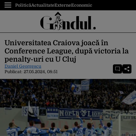
Politică
Actualitate
Externe
Economic
Universitatea Craiova joacă în
Conference League, după victoria la
penalty-uri cu U Cluj
Daniel Georgescu
Publicat:
27.05.2024, 08:51