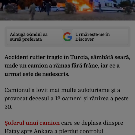
Adaugă Gândul ca
Urmărește-ne în
sursă preferată
Discover
Accident rutier tragic în Turcia, sâmbătă seară,
unde un camion a rămas fără frâne, iar ce a
urmat este de nedescris.
Camionul a lovit mai multe autoturisme și a
provocat decesul a 12 oameni și rănirea a peste
30.
Șoferul unui camion
care se deplasa dinspre
Hatay spre Ankara a pierdut controlul