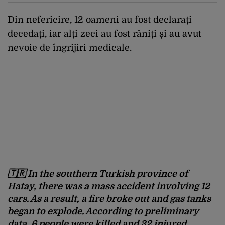
Din nefericire, 12 oameni au fost declarați
decedați, iar alți zeci au fost răniți și au avut
nevoie de îngrijiri medicale.
🇹🇷 In the southern Turkish province of
Hatay, there was a mass accident involving 12
cars. As a result, a fire broke out and gas tanks
began to explode. According to preliminary
data, 6 people were killed and 32 injured