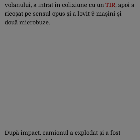
volanului, a intrat în coliziune cu un
TIR
, apoi a
ricoșat pe sensul opus și a lovit 9 mașini și
două microbuze.
După impact, camionul a explodat și a fost