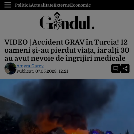
Politică
Actualitate
Externe
Economic
VIDEO | Accident GRAV în Turcia! 12
oameni și-au pierdut viața, iar alți 30
au avut nevoie de îngrijiri medicale
Amyra Garey
Publicat:
07.05.2023, 12:21