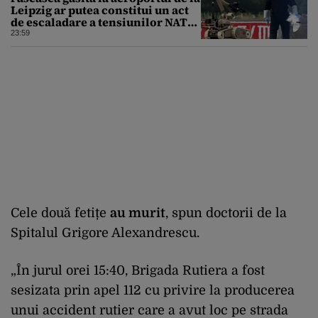
Leipzig ar putea constitui un act
de escaladare a tensiunilor NATO-
Rusia
23:59
Cele două fetițe
au murit
, spun doctorii de la
Spitalul Grigore Alexandrescu.
„În jurul orei 15:40, Brigada Rutiera a fost
sesizata prin apel 112 cu privire la producerea
unui accident rutier care a avut loc pe strada