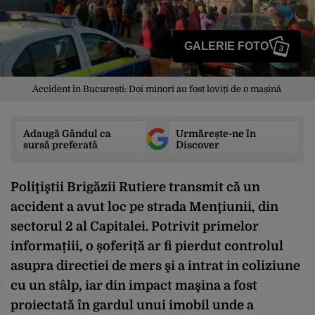
GALERIE FOTO
3
Accident în București: Doi minori au fost loviți de o mașină
Adaugă Gândul ca
Urmărește-ne în
sursă preferată
Discover
Poliţiştii Brigăzii Rutiere transmit că un
accident a avut loc pe strada Menţiunii, din
sectorul 2 al Capitalei. Potrivit primelor
informațiii, o șoferiță ar fi pierdut controlul
asupra directiei de mers şi a intrat in coliziune
cu un stâlp, iar din impact maşina a fost
proiectată în gardul unui imobil unde a