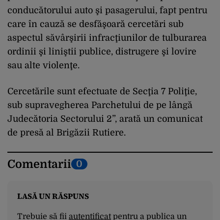
conducătorului auto şi pasagerului, fapt pentru
care în cauză se desfăşoară cercetări sub
aspectul săvârşirii infracţiunilor de tulburarea
ordinii şi liniştii publice, distrugere şi lovire
sau alte violenţe.
Cercetările sunt efectuate de Secţia 7 Poliţie,
sub supravegherea Parchetului de pe lângă
Judecătoria Sectorului 2”, arată un comunicat
de presă al Brigăzii Rutiere.
Comentarii
0
LASĂ UN RĂSPUNS
Trebuie să fii
autentificat
pentru a publica un