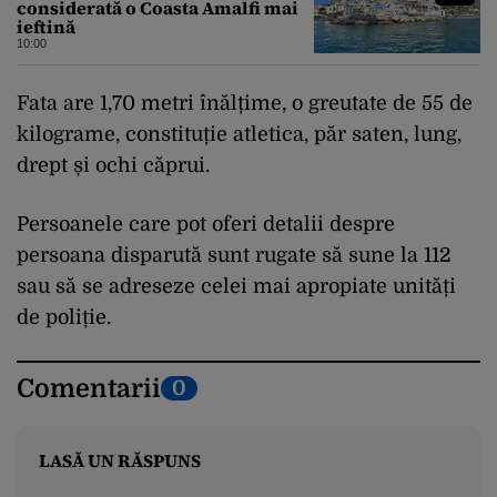
considerată o Coasta Amalfi mai
ieftină
10:00
Fata are 1,70 metri înălțime, o greutate de 55 de
kilograme, constituție atletica, păr saten, lung,
drept și ochi căprui.
Persoanele care pot oferi detalii despre
persoana disparută sunt rugate să sune la 112
sau să se adreseze celei mai apropiate unități
de poliție.
Comentarii
0
LASĂ UN RĂSPUNS