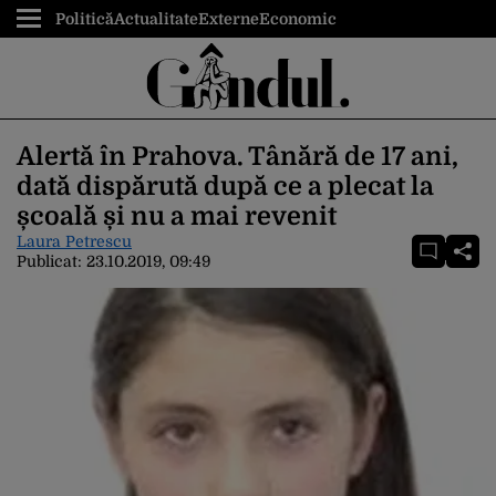
Politică
Actualitate
Externe
Economic
Alertă în Prahova. Tânără de 17 ani,
dată dispărută după ce a plecat la
școală și nu a mai revenit
Laura Petrescu
Publicat:
23.10.2019, 09:49