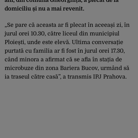
domiciliu și nu a mai revenit.
„Se pare că aceasta ar fi plecat în aceeași zi, în
jurul orei 10.30, către liceul din municipiul
Ploiești, unde este elevă. Ultima conversație
purtată cu familia ar fi fost în jurul orei 17.30,
când minora a afirmat că se afla în stația de
microbuze din zona Bariera Bucov, urmând să
ia traseul către casă”, a transmis IPJ Prahova.