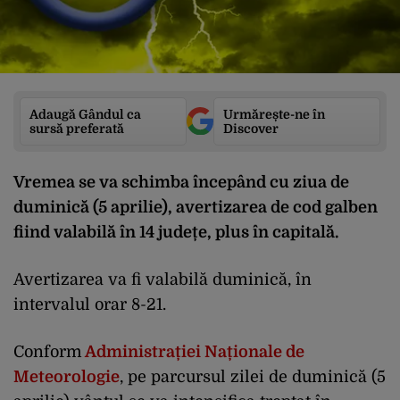
Adaugă Gândul ca
Urmărește-ne în
sursă preferată
Discover
Vremea se va schimba începând cu ziua de
duminică (5 aprilie), avertizarea de cod galben
fiind valabilă în 14 județe, plus în capitală.
Avertizarea va fi valabilă duminică, în
intervalul orar 8-21.
Conform
Administrației Naționale de
Meteorologie
, pe parcursul zilei de duminică (5