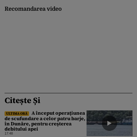
Recomandarea video
Citește Și
A început operaţiunea
ULTIMA ORĂ
de scufundare a celor patru barje,
în Dunăre, pentru creşterea
debitului apei
17:48