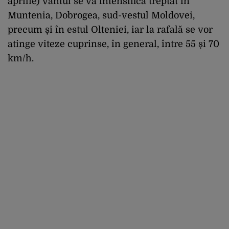
aprilie) vântul se va intensifica treptat în
Muntenia, Dobrogea, sud-vestul Moldovei,
precum și în estul Olteniei, iar la rafală se vor
atinge viteze cuprinse, în general, între 55 și 70
km/h.