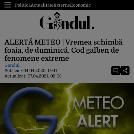
Politică
Actualitate
Externe
Economic
ALERTĂ METEO | Vremea schimbă
foaia, de duminică. Cod galben de
fenomene extreme
Gandul
Publicat:
04.04.2020, 15:41
Actualizat:
07.04.2021, 02:08