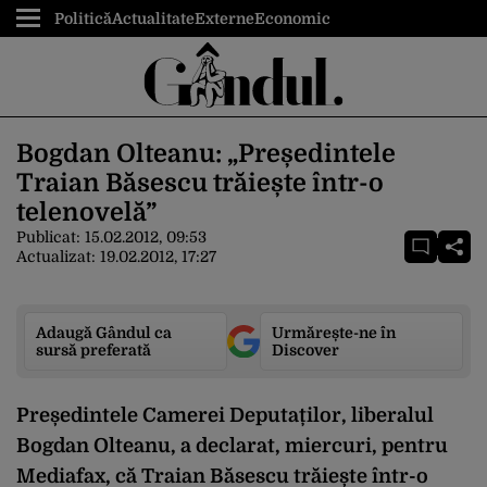
Politică
Actualitate
Externe
Economic
Bogdan Olteanu: „Președintele
Traian Băsescu trăiește într-o
telenovelă”
Publicat:
15.02.2012, 09:53
Actualizat:
19.02.2012, 17:27
Adaugă Gândul ca
Urmărește-ne în
sursă preferată
Discover
Președintele Camerei Deputaților, liberalul
Bogdan Olteanu, a declarat, miercuri, pentru
Mediafax, că Traian Băsescu trăiește într-o