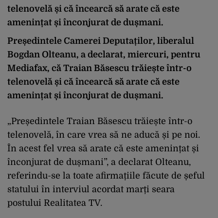
telenovelă și că încearcă să arate că este
amenințat și înconjurat de dușmani.
Președintele Camerei Deputaților, liberalul
Bogdan Olteanu, a declarat, miercuri, pentru
Mediafax, că Traian Băsescu trăiește într-o
telenovelă și că încearcă să arate că este
amenințat și înconjurat de dușmani.
„Președintele Traian Băsescu trăiește într-o
telenovelă, în care vrea să ne aducă și pe noi.
În acest fel vrea să arate că este amenințat și
înconjurat de dușmani”, a declarat Olteanu,
referindu-se la toate afirmațiile făcute de șeful
statului în interviul acordat marți seara
postului Realitatea TV.