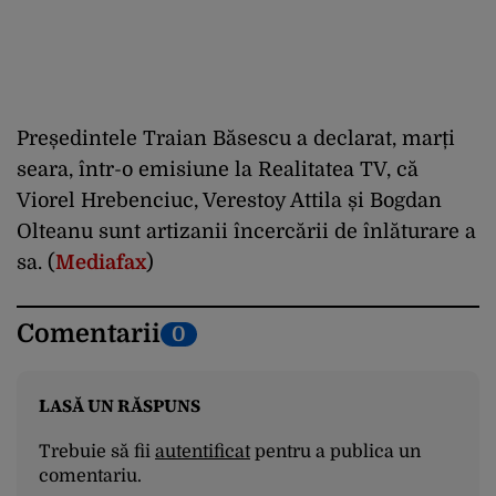
Președintele Traian Băsescu a declarat, marți
seara, într-o emisiune la Realitatea TV, că
Viorel Hrebenciuc, Verestoy Attila și Bogdan
Olteanu sunt artizanii încercării de înlăturare a
sa. (
Mediafax
)
Comentarii
0
LASĂ UN RĂSPUNS
Trebuie să fii
autentificat
pentru a publica un
comentariu.