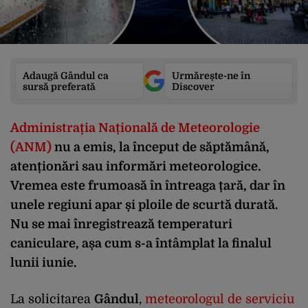
Adaugă Gândul ca
Urmărește-ne în
sursă preferată
Discover
Administrația Națională de Meteorologie
(ANM)
nu a emis, la început de săptămână,
atenționări sau informări meteorologice.
Vremea este frumoasă în întreaga țară, dar în
unele regiuni apar și ploile de scurtă durată.
Nu se mai înregistrează temperaturi
caniculare, așa cum s-a întâmplat la finalul
lunii iunie.
La solicitarea
Gândul
,
meteorologul de serviciu