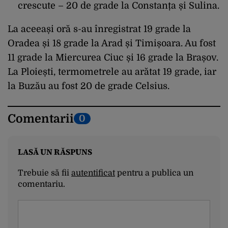
crescute – 20 de grade la Constanța și Sulina.
La aceeași oră s-au înregistrat 19 grade la
Oradea și 18 grade la Arad și Timișoara. Au fost
11 grade la Miercurea Ciuc și 16 grade la Brașov.
La Ploiești, termometrele au arătat 19 grade, iar
la Buzău au fost 20 de grade Celsius.
Comentarii
0
LASĂ UN RĂSPUNS
Trebuie să fii
autentificat
pentru a publica un
comentariu.