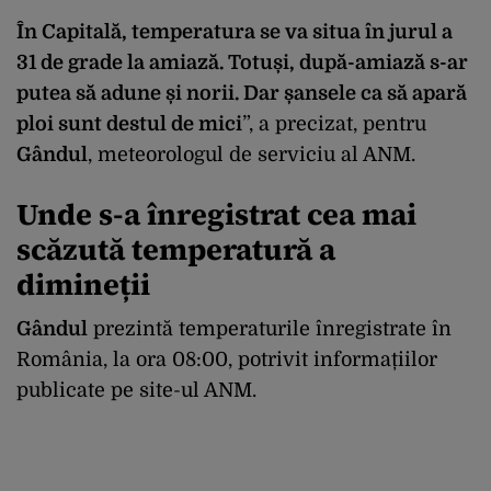
În Capitală, temperatura se va situa în jurul a
31 de grade la amiază. Totuși, după-amiază s-ar
putea să adune și norii. Dar șansele ca să apară
ploi sunt destul de mici
”, a precizat, pentru
Gândul
, meteorologul de serviciu al ANM.
Unde s-a înregistrat cea mai
scăzută temperatură a
dimineții
Gândul
prezintă temperaturile înregistrate în
România, la ora 08:00, potrivit informațiilor
publicate pe site-ul ANM.