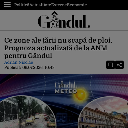
Politică
Actualitate
Externe
Economic
Ce zone ale țării nu scapă de ploi.
Prognoza actualizată de la ANM
pentru Gândul
Adrian Nicolae
Publicat:
06.07.2026, 10:43