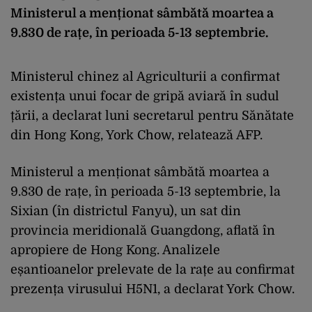
Ministerul a menționat sâmbătă moartea a
9.830 de rațe, în perioada 5-13 septembrie.
Ministerul chinez al Agriculturii a confirmat
existența unui focar de gripă aviară în sudul
țării, a declarat luni secretarul pentru Sănătate
din Hong Kong, York Chow, relatează AFP.
Ministerul a menționat sâmbătă moartea a
9.830 de rațe, în perioada 5-13 septembrie, la
Sixian (în districtul Fanyu), un sat din
provincia meridională Guangdong, aflată în
apropiere de Hong Kong. Analizele
eșantioanelor prelevate de la rațe au confirmat
prezența virusului H5N1, a declarat York Chow.