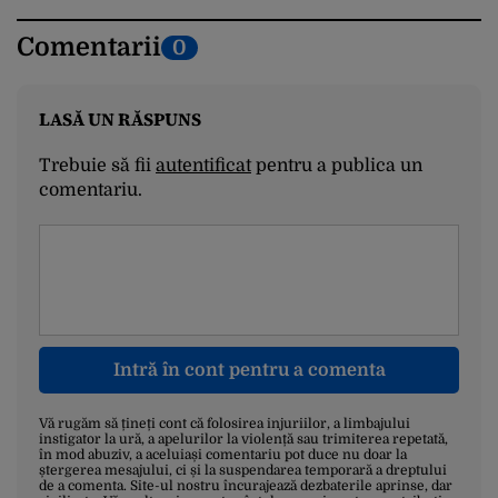
Comentarii
0
LASĂ UN RĂSPUNS
Trebuie să fii
autentificat
pentru a publica un
comentariu.
Intră în cont pentru a comenta
Vă rugăm să țineți cont că folosirea injuriilor, a limbajului
instigator la ură, a apelurilor la violență sau trimiterea repetată,
în mod abuziv, a aceluiași comentariu pot duce nu doar la
ștergerea mesajului, ci și la suspendarea temporară a dreptului
de a comenta. Site-ul nostru încurajează dezbaterile aprinse, dar