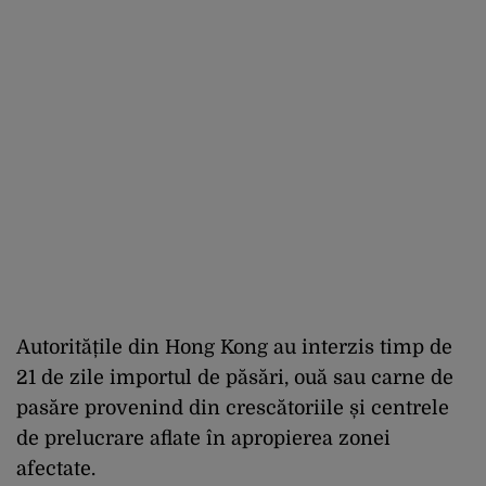
Autoritățile din Hong Kong au interzis timp de
21 de zile importul de păsări, ouă sau carne de
pasăre provenind din crescătoriile și centrele
de prelucrare aflate în apropierea zonei
afectate.