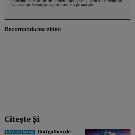
civilizate. Vă mulțumim pentru înțelegere și pentru contribuția
la o discuție bazată pe argumente, nu pe atacuri.
Recomandarea video
Citește Și
Cod galben de
Gândul de Vreme