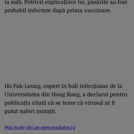
la sută. Potrivit explicațiilor lui, păsările au fost
probabil infectate după prima vaccinare.
Ho Pak-Leung, expert în boli infecțioase de la
Universitatea din Hong Kong, a declarat pentru
publicația citată că se teme că virusul ar fi
putut suferi mutații.
Mai multe știri pe www.mediafax.ro