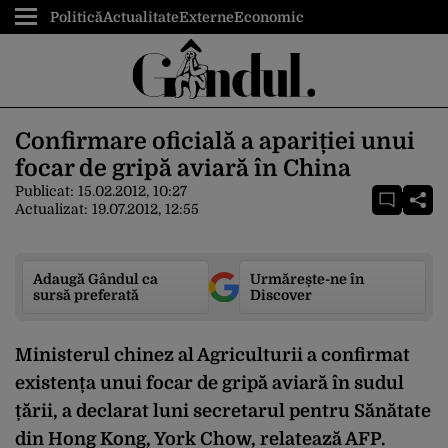
Politică
Actualitate
Externe
Economic
Confirmare oficială a apariției unui
focar de gripă aviară în China
Publicat:
15.02.2012, 10:27
Actualizat:
19.07.2012, 12:55
Adaugă Gândul ca
Urmărește-ne în
sursă preferată
Discover
Ministerul chinez al Agriculturii a confirmat
existența unui focar de gripă aviară în sudul
țării, a declarat luni secretarul pentru Sănătate
din Hong Kong, York Chow, relatează AFP.