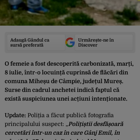
Adaugă Gândul ca
Urmărește-ne în
sursă preferată
Discover
O femeie a fost descoperită carbonizată, marți,
8 iulie, într-o locuință cuprinsă de flăcări din
comuna Miheșu de Câmpie, județul Mureș.
Surse din cadrul anchetei indică faptul că
există suspiciunea unei acțiuni intenționate.
Update:
Poliția a făcut publică fotografia
principalului suspect: „
Polițiștii desfășoară
cercetări într-un caz în care Gânj Emil, în