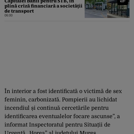
Capitalei banii pentru STB, în
plină criză financiară a societății
de transport
06:00
În interior a fost identificată o victimă de sex
feminin, carbonizată. Pompierii au lichidat
incendiul și continuă cercetările pentru
identificarea eventualelor focare ascunse”, a
informat Inspectoratul pentru Situații de
Urgență „Horea” al județului Mureș.