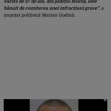
vârstă de 37 de ani, din județul Mureș, este
bănuit de comiterea unei infracțiuni grave
”
, a
anunțat polițistul Marian Godină.