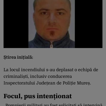
Știrea inițială:
La locul incendiului s-au deplasat o echipă de
criminaliști, inclusiv conducerea
Inspectoratului Județean de Poliție Mureș.
Focul, pus intenționat
„Pompierii militari au fost solicitați să intervină