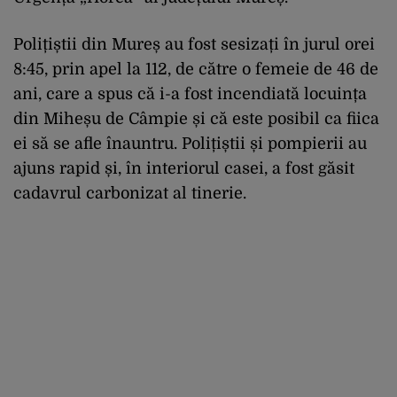
Polițiștii din Mureș au fost sesizați în jurul orei
8:45, prin apel la 112, de către o femeie de 46 de
ani, care a spus că i-a fost incendiată locuința
din Miheșu de Câmpie și că este posibil ca fiica
ei să se afle înauntru. Polițiștii și pompierii au
ajuns rapid și, în interiorul casei, a fost găsit
cadavrul carbonizat al tinerie.