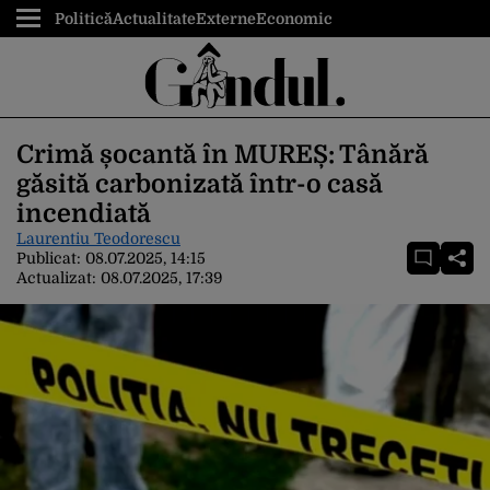
Politică
Actualitate
Externe
Economic
Crimă șocantă în MUREȘ: Tânără
găsită carbonizată într-o casă
incendiată
Laurentiu Teodorescu
Publicat:
08.07.2025, 14:15
Actualizat:
08.07.2025, 17:39