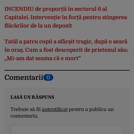
INCENDIU de proporții în sectorul 6 al
Capitalei. Intervenție în forță pentru stingerea
flăcărilor de la un depozit
Tatăl a patru copii a sfârșit tragic, după o seară
în oraș. Cum a fost descoperit de prietenul său:
„Mi-am dat seama că e mort”
Comentarii
0
LASĂ UN RĂSPUNS
Trebuie să fii
autentificat
pentru a publica un
comentariu.