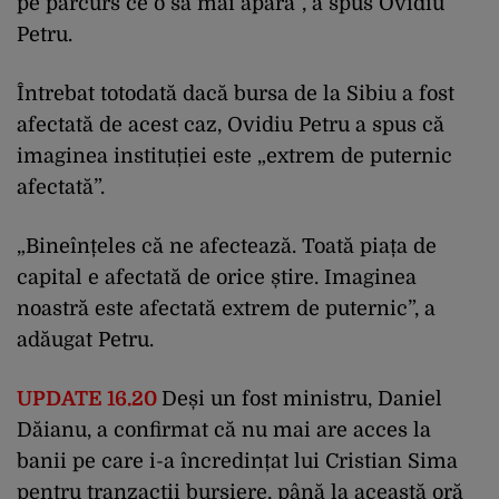
pe parcurs ce o să mai apară”, a spus Ovidiu
Petru.
Întrebat totodată dacă bursa de la Sibiu a fost
afectată de acest caz, Ovidiu Petru a spus că
imaginea instituției este „extrem de puternic
afectată”.
„Bineînțeles că ne afectează. Toată piața de
capital e afectată de orice știre. Imaginea
noastră este afectată extrem de puternic”, a
adăugat Petru.
UPDATE 16.20
Deși un fost ministru, Daniel
Dăianu, a confirmat că nu mai are acces la
banii pe care i-a încredințat lui Cristian Sima
pentru tranzacții bursiere, până la această oră