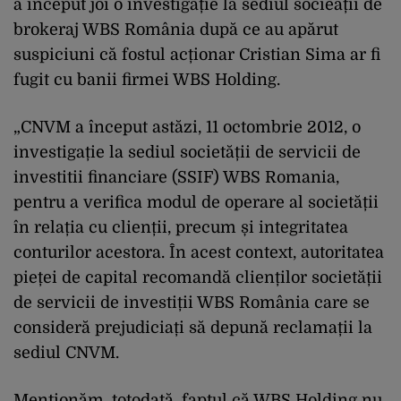
a început joi o investigație la sediul socieății de
brokeraj WBS România după ce au apărut
suspiciuni că fostul acționar Cristian Sima ar fi
fugit cu banii firmei WBS Holding.
„CNVM a început astăzi, 11 octombrie 2012, o
investigație la sediul societății de servicii de
investitii financiare (SSIF) WBS Romania,
pentru a verifica modul de operare al societății
în relația cu clienții, precum și integritatea
conturilor acestora. În acest context, autoritatea
pieței de capital recomandă clienților societății
de servicii de investiții WBS România care se
consideră prejudiciați să depună reclamații la
sediul CNVM.
Menționăm, totodată, faptul că WBS Holding nu