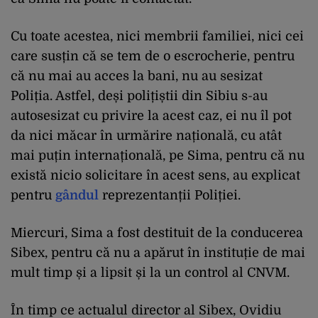
Cu toate acestea, nici membrii familiei, nici cei
care susțin că se tem de o escrocherie, pentru
că nu mai au acces la bani, nu au sesizat
Poliția. Astfel, deși polițiștii din Sibiu s-au
autosesizat cu privire la acest caz, ei nu îl pot
da nici măcar în urmărire națională, cu atât
mai puțin internațională, pe Sima, pentru că nu
există nicio solicitare în acest sens, au explicat
pentru
gândul
reprezentanții Poliției.
Miercuri, Sima a fost destituit de la conducerea
Sibex, pentru că nu a apărut în instituție de mai
mult timp și a lipsit și la un control al CNVM.
În timp ce actualul director al Sibex, Ovidiu