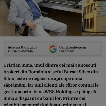
Adaugă Gândul ca
Urmărește-ne în
sursă preferată
Discover
Cristian Sima
, unul dintre cei mai cunoscuți
brokeri din România și șeful Bursei Sibex din
Sibiu, este de negăsit de aproape două
săptămâni, iar unii clienți ale căror conturi le
gestiona prin firma WBS Holding se plâng că
Sima a dispărut cu banii lor. Printre cei
păgubiți se numără și fostul ministru al