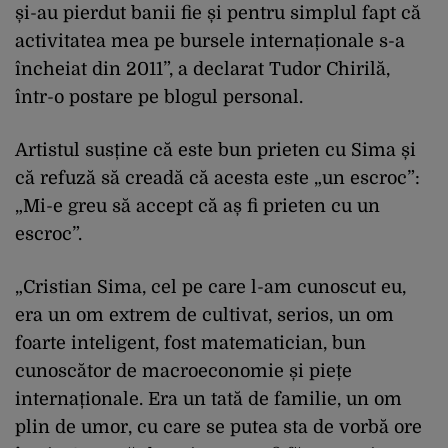
și-au pierdut banii fie și pentru simplul fapt că
activitatea mea pe bursele internaționale s-a
încheiat din 2011”, a declarat Tudor Chirilă,
într-o postare pe blogul personal.
Artistul susține că este bun prieten cu Sima și
că refuză să creadă că acesta este „un escroc”:
„Mi-e greu să accept că aș fi prieten cu un
escroc”.
„Cristian Sima, cel pe care l-am cunoscut eu,
era un om extrem de cultivat, serios, un om
foarte inteligent, fost matematician, bun
cunoscător de macroeconomie și piețe
internaționale. Era un tată de familie, un om
plin de umor, cu care se putea sta de vorbă ore