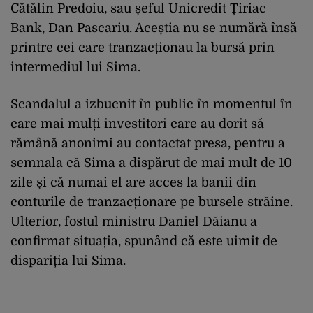
Cătălin Predoiu, sau șeful Unicredit Țiriac
Bank, Dan Pascariu. Aceștia nu se numără însă
printre cei care tranzacționau la bursă prin
intermediul lui Sima.
Scandalul a izbucnit în public în momentul în
care mai mulți investitori care au dorit să
rămână anonimi au contactat presa, pentru a
semnala că Sima a dispărut de mai mult de 10
zile și că numai el are acces la banii din
conturile de tranzacționare pe bursele străine.
Ulterior, fostul ministru Daniel Dăianu a
confirmat situația, spunând că este uimit de
dispariția lui Sima.