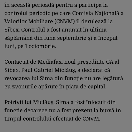
în această perioadă pentru a participa la
controlul periodic pe care Comisia Națională a
Valorilor Mobiliare (CNVM) îl derulează la
Sibex. Controlul a fost anunțat în ultima
săptămână din luna septembrie și a început
luni, pe 1 octombrie.
Contactat de Mediafax, noul președinte CA al
Sibex, Paul Gabriel Miclăuș, a declarat că
revocarea lui Sima din funcție nu are legătură
cu zvonurile apărute în piața de capital.
Potrivit lui Miclăuș, Sima a fost înlocuit din
funcție deoarece nu a fost prezent la bursă în
timpul controlului efectuat de CNVM.