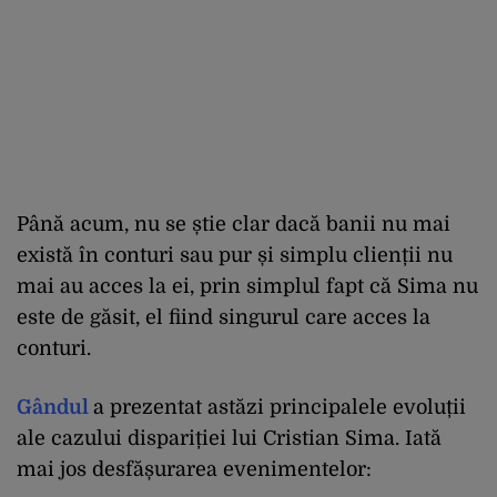
Până acum, nu se știe clar dacă banii nu mai
există în conturi sau pur și simplu clienții nu
mai au acces la ei, prin simplul fapt că Sima nu
este de găsit, el fiind singurul care acces la
conturi.
Gândul
a prezentat astăzi principalele evoluții
ale cazului dispariției lui Cristian Sima. Iată
mai jos desfășurarea evenimentelor: