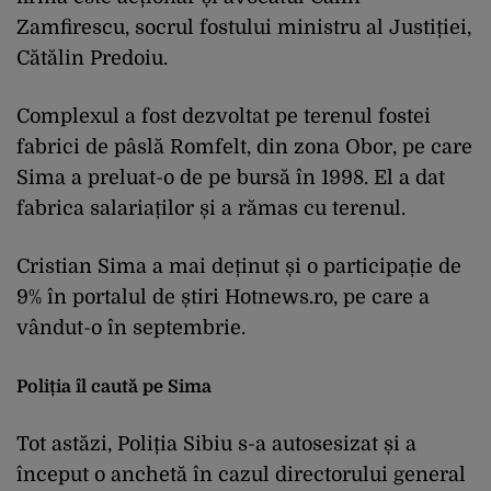
Zamfirescu, socrul fostului ministru al Justiției,
Cătălin Predoiu.
Complexul a fost dezvoltat pe terenul fostei
fabrici de pâslă Romfelt, din zona Obor, pe care
Sima a preluat-o de pe bursă în 1998. El a dat
fabrica salariaților și a rămas cu terenul.
Cristian Sima a mai deținut și o participație de
9% în portalul de știri Hotnews.ro, pe care a
vândut-o în septembrie.
Poliția îl caută pe Sima
Tot astăzi, Poliția Sibiu s-a autosesizat și a
început o anchetă în cazul directorului general