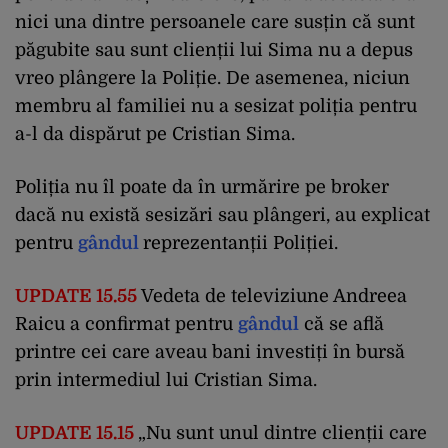
nici una dintre persoanele care susțin că sunt
păgubite sau sunt clienții lui Sima nu a depus
vreo plângere la Poliție. De asemenea, niciun
membru al familiei nu a sesizat poliția pentru
a-l da dispărut pe Cristian Sima.
Poliția nu îl poate da în urmărire pe broker
dacă nu există sesizări sau plângeri, au explicat
pentru
gândul
reprezentanții Poliției.
UPDATE 15.55
Vedeta de televiziune Andreea
Raicu a confirmat pentru
gândul
că se află
printre cei care aveau bani investiți în bursă
prin intermediul lui Cristian Sima.
UPDATE 15.15
„Nu sunt unul dintre clienții care