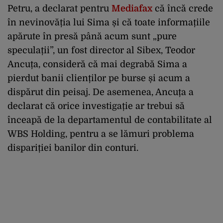
Petru, a declarat pentru
Mediafax
că încă crede
în nevinovăția lui Sima și că toate informațiile
apărute în presă până acum sunt „pure
speculații”, un fost director al Sibex, Teodor
Ancuța, consideră că mai degrabă Sima a
pierdut banii clienților pe burse și acum a
dispărut din peisaj. De asemenea, Ancuța a
declarat că orice investigație ar trebui să
înceapă de la departamentul de contabilitate al
WBS Holding, pentru a se lămuri problema
dispariției banilor din conturi.