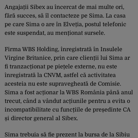
Angajații Sibex au încercat de mai multe ori,
fără succes, să îl contacteze pe Sima. La casa
pe care Sima o are în Elveția, postul telefonic
este suspendat, au menționat sursele.
Firma WBS Holding, înregistrată în Insulele
Virgine Britanice, prin care clienții lui Sima ar
fi tranzacționat pe piețele externe, nu este
înregistrată la CNVM, astfel că activitatea
acesteia nu este supravegheată de Comisie.
Sima a fost acționar la WBS România până anul
trecut, când a vândut acțiunile pentru a evita o
incompatibilitate cu funcțiile de președinte CA
și director general al Sibex.
Sima trebuia să fie prezent la bursa de la Sibiu