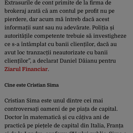
Extrasurile de cont primite de la firma de
brokeraj arată că am contul pe profit nu pe
pierdere, dar acum mă întreb dacă acest
informații sunt sau nu adevărate. Poliția și
autoritățile competente trebuie să investigheze
ce s-a întâmplat cu banii clienților, dacă au
avut loc tranzacții neautorizate cu banii
clienților”, a declarat Daniel Dăianu pentru
Ziarul Financiar
.
Cine este Cristian Sima
Cristian Sima este unul dintre cei mai
controversați oameni de pe piața de capital.
Doctor în matematică și cu câțiva ani de
practică pe piețele de capital din Italia, Franța