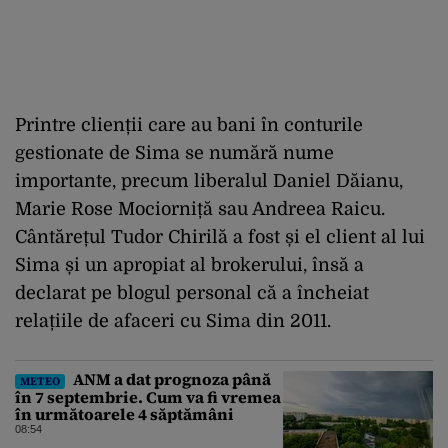
Printre clienții care au bani în conturile
gestionate de Sima se numără nume
importante, precum liberalul Daniel Dăianu,
Marie Rose Mociorniță sau Andreea Raicu.
Cântărețul Tudor Chirilă a fost și el client al lui
Sima și un apropiat al brokerului, însă a
declarat pe blogul personal că a încheiat
relațiile de afaceri cu Sima din 2011.
ANM a dat prognoza până
METEO
în 7 septembrie. Cum va fi vremea
în următoarele 4 săptămâni
08:54