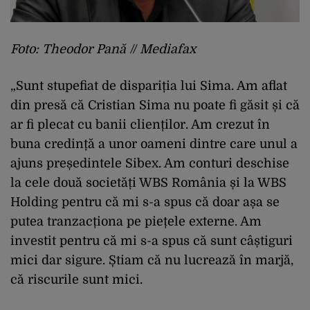
Foto: Theodor Pană // Mediafax
„Sunt stupefiat de dispariția lui Sima. Am aflat
din presă că Cristian Sima nu poate fi găsit și că
ar fi plecat cu banii clienților. Am crezut în
buna credință a unor oameni dintre care unul a
ajuns președintele Sibex. Am conturi deschise
la cele două societăți WBS România și la WBS
Holding pentru că mi s-a spus că doar așa se
putea tranzacționa pe piețele externe. Am
investit pentru că mi s-a spus că sunt câștiguri
mici dar sigure. Știam că nu lucrează în marjă,
că riscurile sunt mici.