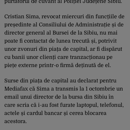
purtătorul de cuvânt al Poliției Județene Sibiu.
Cristian Sima, revocat miercuri din funcțiile de
președinte al Consiliului de Administrație și de
director general al Bursei de la Sibiu, nu mai
poate fi contactat de lunea trecută și, potrivit
unor zvonuri din piața de capital, ar fi dispărut
cu banii unor clienți care tranzacționau pe
piețe externe printr-o firmă deținută de el.
Surse din piața de capital au declarat pentru
Mediafax că Sima a transmis la 1 octombrie un
email unui director de la bursa din Sibiu în
care scria că i-au fost furate laptopul, telefonul,
actele și cardul bancar și cerea blocarea
acestora.