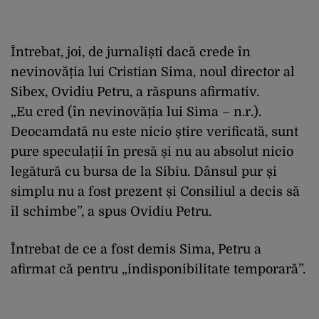
Întrebat, joi, de jurnaliști dacă crede în
nevinovăția lui Cristian Sima, noul director al
Sibex, Ovidiu Petru, a răspuns afirmativ.
„Eu cred (în nevinovăția lui Sima – n.r.).
Deocamdată nu este nicio știre verificată, sunt
pure speculații în presă și nu au absolut nicio
legătură cu bursa de la Sibiu. Dânsul pur și
simplu nu a fost prezent și Consiliul a decis să
îl schimbe”, a spus Ovidiu Petru.
Întrebat de ce a fost demis Sima, Petru a
afirmat că pentru „indisponibilitate temporară”.