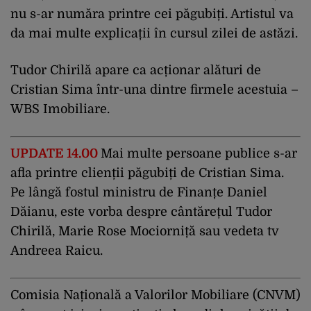
nu s-ar număra printre cei păgubiți. Artistul va
da mai multe explicații în cursul zilei de astăzi.
Tudor Chirilă apare ca acționar alături de
Cristian Sima într-una dintre firmele acestuia –
WBS Imobiliare.
UPDATE 14.00
Mai multe persoane publice s-ar
afla printre clienții păgubiți de Cristian Sima.
Pe lângă fostul ministru de Finanțe Daniel
Dăianu, este vorba despre cântărețul Tudor
Chirilă, Marie Rose Mociorniță sau vedeta tv
Andreea Raicu.
Comisia Națională a Valorilor Mobiliare (CNVM)