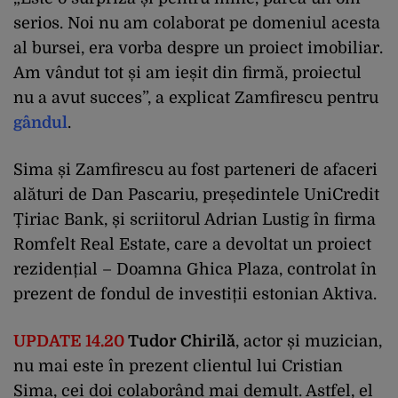
serios. Noi nu am colaborat pe domeniul acesta
al bursei, era vorba despre un proiect imobiliar.
Am vândut tot și am ieșit din firmă, proiectul
nu a avut succes”, a explicat Zamfirescu pentru
gândul
.
Sima și Zamfirescu au fost parteneri de afaceri
alături de Dan Pascariu, președintele UniCredit
Țiriac Bank, și scriitorul Adrian Lustig în firma
Romfelt Real Estate, care a devoltat un proiect
rezidențial – Doamna Ghica Plaza, controlat în
prezent de fondul de investiții estonian Aktiva.
UPDATE 14.20
Tudor Chirilă
, actor și muzician,
nu mai este în prezent clientul lui Cristian
Sima, cei doi colaborând mai demult. Astfel, el