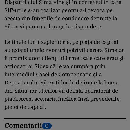
Dispariția lui Sima vine și în contextul în care
SIF-urile s-au coalizat pentru a-l revoca pe
acesta din funcțiile de conducere deținute la
Sibex și pentru a-l trage la răspundere.
La finele lunii septembrie, pe piața de capital
au existat unele zvonuri potrivit cărora Sima ar
fi promis unor clienți ai firmei sale care erau și
acționari ai Sibex că le va cumpăra prin
intermediul Casei de Compensație și a
Depozitarului Sibex titlurile deținute la bursa
din Sibiu, iar ulterior va delista operatorul de
piață. Acest scenariu încălca însă prevederile
pieței de capital.
Comentarii
0