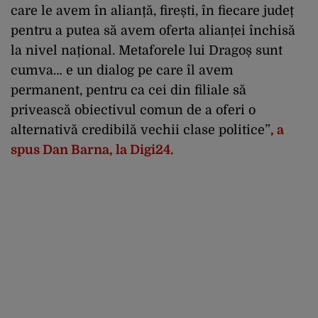
care le avem în alianță, firești, în fiecare județ
pentru a putea să avem oferta alianței închisă
la nivel național. Metaforele lui Dragoș sunt
cumva… e un dialog pe care îl avem
permanent, pentru ca cei din filiale să
privească obiectivul comun de a oferi o
alternativă credibilă vechii clase politice”
, a
spus Dan Barna, la Digi24.