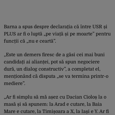
Barna a spus despre declarația că între USR și
PLUS ar fi o luptă „pe viață și pe moarte” pentru
funcții că „nu e ceartă”.
„Este un demers firesc de a găsi cei mai buni
candidați ai alianței, pot să spun negociere
dură, un dialog constructiv”, a completat el,
menționând că disputa „se va termina printr-o
mediere”.
„Ar fi simplu să mă așez cu Dacian Cioloș la o
masă și să spunem: la Arad e cutare, la Baia
Mare e cutare, la Timișoara a X, la Iași e Y. Ar fi