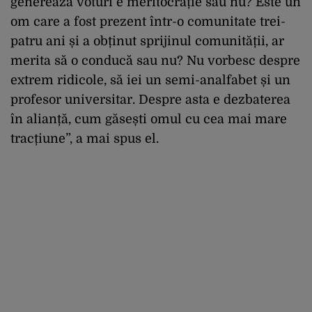
generează voturi e meritocrație sau nu? Este un
om care a fost prezent într-o comunitate trei-
patru ani și a obținut sprijinul comunității, ar
merita să o conducă sau nu? Nu vorbesc despre
extrem ridicole, să iei un semi-analfabet și un
profesor universitar. Despre asta e dezbaterea
în alianță, cum găsești omul cu cea mai mare
tracțiune”, a mai spus el.