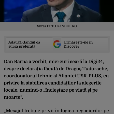
Sursă FOTO GANDUL.RO
Adaugă Gândul ca
Urmărește-ne în
sursă preferată
Discover
Dan Barna a vorbit, miercuri seară la Digi24,
despre declarația făcută de Dragoș Tudorache,
coordonatorul tehnic al Alianței USR-PLUS, cu
privire la stabilirea candidaților la alegerile
locale, numind-o „încleștare pe viață și pe
moarte”.
„Mesajul trebuie privit în logica negocierilor pe