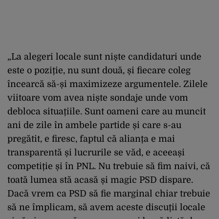
„La alegeri locale sunt niște candidaturi unde
este o poziție, nu sunt două, și fiecare coleg
încearcă să-și maximizeze argumentele. Zilele
viitoare vom avea niște sondaje unde vom
debloca situațiile. Sunt oameni care au muncit
ani de zile în ambele partide și care s-au
pregătit, e firesc, faptul că alianța e mai
transparentă și lucrurile se văd, e aceeași
competiție și în PNL. Nu trebuie să fim naivi, că
toată lumea stă acasă și magic PSD dispare.
Dacă vrem ca PSD să fie marginal chiar trebuie
să ne împlicam, să avem aceste discuții locale