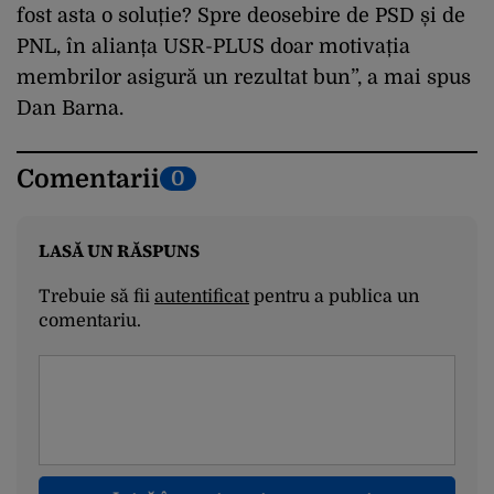
fost asta o soluție? Spre deosebire de PSD și de
PNL, în alianța USR-PLUS doar motivația
membrilor asigură un rezultat bun”, a mai spus
Dan Barna.
Comentarii
0
LASĂ UN RĂSPUNS
Trebuie să fii
autentificat
pentru a publica un
comentariu.