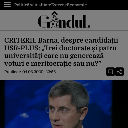
Politică
Actualitate
Externe
Economic
CRITERII. Barna, despre candidații
USR-PLUS: „Trei doctorate și patru
universități care nu generează
voturi e meritocrație sau nu?”
Publicat:
04.03.2020, 22:56