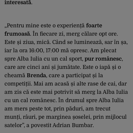
interesată
.
„Pentru mine este o experiență
foarte
frumoasă
. În fiecare zi, merg călare opt ore.
Este și ziua, mică. Când se luminează, sar în șa,
iar la ora 16:00, 17:00 mă opresc. Am plecat
spre Alba Iulia cu un cal sport,
pur românesc
,
care are cinci ani și jumătate. Este o iapă și o
cheamă
Brenda
, care a participat și la
competiții. Mai am acasă și alte rase de cai, dar
am zis că este mai potrivit să merg la Alba Iulia
cu un cal românesc. În drumul spre Alba Iulia
am mers peste tot, prin păduri, am trecut
munți, râuri, pe marginea șoselei, prin mijlocul
satelor”, a povestit Adrian Bumbar.