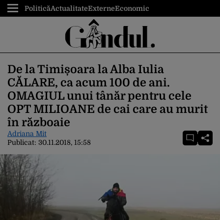
Politică
Actualitate
Externe
Economic
De la Timișoara la Alba Iulia
CĂLARE, ca acum 100 de ani.
OMAGIUL unui tânăr pentru cele
OPT MILIOANE de cai care au murit
în războaie
Adriana Mit
Publicat:
30.11.2018, 15:58