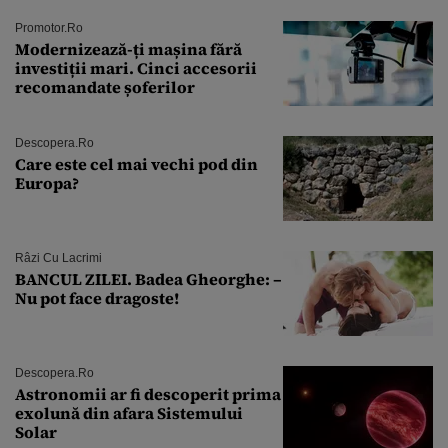
Promotor.ro
Modernizează-ți mașina fără
investiții mari. Cinci accesorii
recomandate șoferilor
Descopera.ro
Care este cel mai vechi pod din
Europa?
Râzi Cu Lacrimi
BANCUL ZILEI. Badea Gheorghe: –
Nu pot face dragoste!
Descopera.ro
Astronomii ar fi descoperit prima
exolună din afara Sistemului
Solar