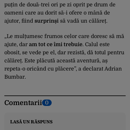
puțin de două-trei ori pe zi oprit pe drum de
oameni care au dorit să-i ofere o mână de
ajutor, fiind
surprinși
să vadă un călăreț.
„Le mulțumesc frumos celor care doresc să mă
ajute, dar
am tot ce îmi trebuie
. Calul este
obosit, se vede pe el, dar rezistă, dă totul pentru
călăreț. Este plăcută această aventură, aș
repeta-o oricând cu plăcere”, a declarat Adrian
Bumbar.
Comentarii
0
LASĂ UN RĂSPUNS