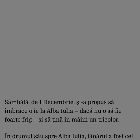
Sâmbătă, de 1 Decembrie, și-a propus să
îmbrace o ie la Alba Iulia – dacă nu o să fie
foarte frig – și să țină în mâini un tricolor.
În drumul său spre Alba Iulia, tânărul a fost cel