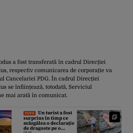
us a fost transferată în cadrul Direcției
us, respectiv comunicarea de corporație va
ul Cancelariei PDG. În cadrul Direcției
 se înființează, totodată, Serviciul
e mai arată în comunicat.
Un turist a fost
FOTO
surprins în timp ce
mâzgălea o declarație
de dragoste pe o
09:49