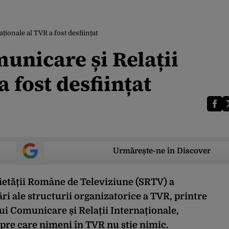
ionale al TVR a fost desființat
nicare și Relații
 fost desființat
Urmărește-ne în Discover
cietății Române de Televiziune (SRTV) a
ri ale structurii organizatorice a TVR, printre
i Comunicare și Relații Internaționale,
spre care nimeni în TVR nu știe nimic.