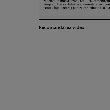
repetată, în mod abuziv, a aceluiași comentariu
temporară a dreptului de a comenta. Site-ul no
pentru înțelegere și pentru contribuția la o di
Recomandarea video