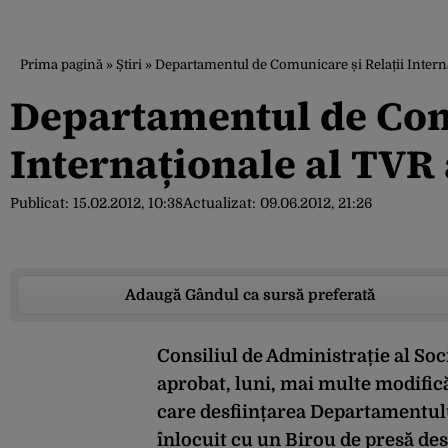
Prima pagină
»
Știri
»
Departamentul de Comunicare și Relații Internaț
Departamentul de Comu
Internaționale al TVR a
Publicat:
15.02.2012, 10:38
Actualizat:
09.06.2012, 21:26
Adaugă Gândul ca sursă preferată
Consiliul de Administrație al So
aprobat, luni, mai multe modifică
care desființarea Departamentulu
înlocuit cu un Birou de presă de