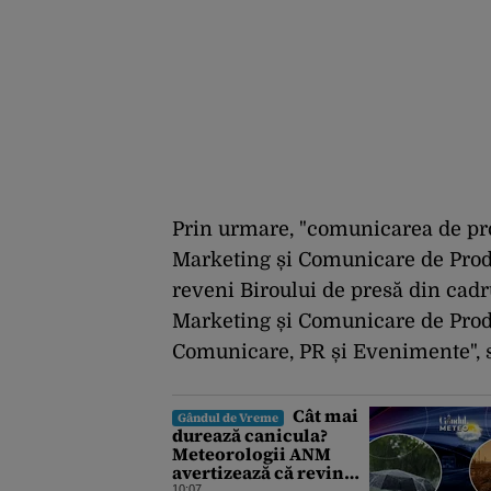
Prin urmare, "comunicarea de prod
Marketing și Comunicare de Prod
reveni Biroului de presă din cadr
Marketing și Comunicare de Produs
Comunicare, PR și Evenimente", s
Cât mai
Gândul de Vreme
durează canicula?
Meteorologii ANM
avertizează că revin
10:07