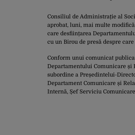
Consiliul de Administrație al So
aprobat, luni, mai multe modificăr
care desființarea Departamentului
cu un Birou de presă despre care
Conform unui comunicat publicat 
Departamentului Comunicare și Rel
subordine a Președintelui-Direct
Departament Comunicare și Relaț
Internă, Șef Serviciu Comunicare