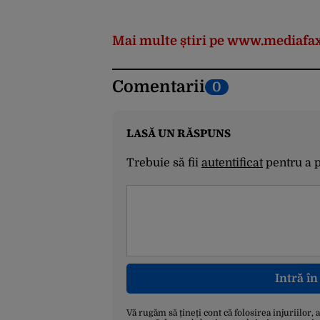
Mai multe știri pe www.mediafax
Comentarii
0
LASĂ UN RĂSPUNS
Trebuie să fii
autentificat
pentru a 
Intră î
Vă rugăm să țineți cont că folosirea injuriilor, 