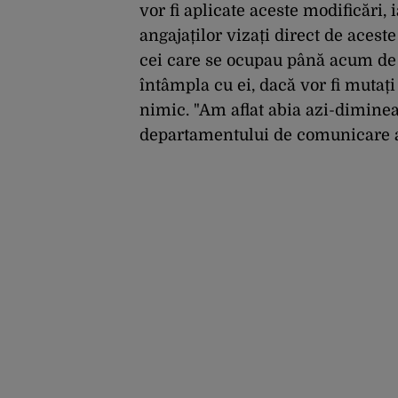
vor fi aplicate aceste modificări, 
angajaților vizați direct de acest
cei care se ocupau până acum de
întâmpla cu ei, dacă vor fi mutați
nimic. "Am aflat abia azi-dimineaț
departamentului de comunicare 