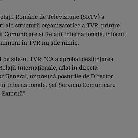
cietății Române de Televiziune (SRTV) a
i ale structurii organizatorice a TVR, printre
 Comunicare și Relații Internaționale, înlocuit
 nimeni în TVR nu știe nimic.
pe site-ul TVR, "CA a aprobat desființarea
ații Internaționale, aflat în directa
or General, împreună posturile de Director
ii Internaționale, Șef Serviciu Comunicare
 Externă".