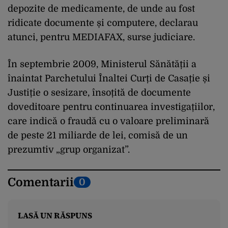
depozite de medicamente, de unde au fost
ridicate documente și computere, declarau
atunci, pentru MEDIAFAX, surse judiciare.
În septembrie 2009, Ministerul Sănătății a
înaintat Parchetului Înaltei Curți de Casație și
Justiție o sesizare, însoțită de documente
doveditoare pentru continuarea investigațiilor,
care indică o fraudă cu o valoare preliminară
de peste 21 miliarde de lei, comisă de un
prezumtiv „grup organizat”.
Comentarii
0
LASĂ UN RĂSPUNS