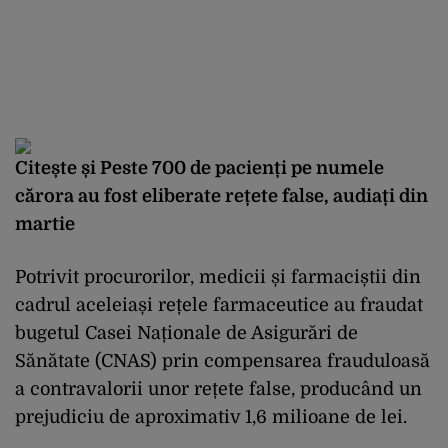
Citește și
Peste 700 de pacienți pe numele
cărora au fost eliberate rețete false, audiați din
martie
Potrivit procurorilor, medicii și farmaciștii din
cadrul aceleiași rețele farmaceutice au fraudat
bugetul Casei Naționale de Asigurări de
Sănătate (CNAS) prin compensarea frauduloasă
a contravalorii unor rețete false, producând un
prejudiciu de aproximativ 1,6 milioane de lei.