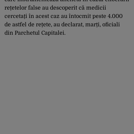
rețetelor false au descoperit că medicii
cercetați în acest caz au întocmit peste 4.000
de astfel de rețete, au declarat, marți, oficiali
din Parchetul Capitalei.