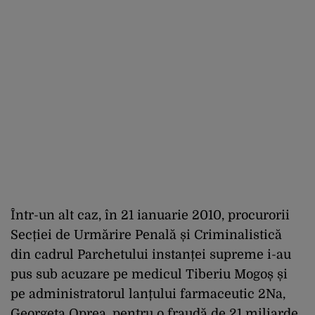
Într-un alt caz, în 21 ianuarie 2010, procurorii
Secției de Urmărire Penală și Criminalistică
din cadrul Parchetului instanței supreme i-au
pus sub acuzare pe medicul Tiberiu Mogoș și
pe administratorul lanțului farmaceutic 2Na,
Georgeta Oprea, pentru o fraudă de 21 miliarde