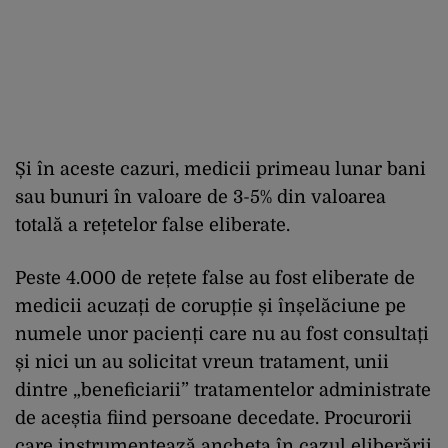
Și în aceste cazuri, medicii primeau lunar bani
sau bunuri în valoare de 3-5% din valoarea
totală a rețetelor false eliberate.
Peste 4.000 de rețete false au fost eliberate de
medicii acuzați de corupție și înșelăciune pe
numele unor pacienți care nu au fost consultați
și nici un au solicitat vreun tratament, unii
dintre „beneficiarii” tratamentelor administrate
de aceștia fiind persoane decedate. Procurorii
care instrumentează ancheta în cazul eliberării