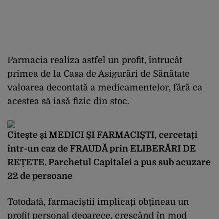
Farmacia realiza astfel un profit, întrucât
primea de la Casa de Asigurări de Sănătate
valoarea decontată a medicamentelor, fără ca
acestea să iasă fizic din stoc.
Citește și
MEDICI ȘI FARMACIȘTI, cercetați
într-un caz de FRAUDĂ prin ELIBERĂRI DE
REȚETE. Parchetul Capitalei a pus sub acuzare
22 de persoane
Totodată, farmaciștii implicați obțineau un
profit personal deoarece, crescând în mod