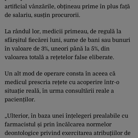
artificial vânzările, obțineau prime în plus față
de salariu, susțin procurorii.
La rândul lor, medicii primeau, de regulă la
sfârșitul fiecărei luni, sume de bani sau bunuri
în valoare de 3%, uneori până la 5%, din
valoarea totală a rețetelor false eliberate.
Un alt mod de operare consta în aceea că
medicul prescria rețete cu acoperire într-o
situație reală, în urma consultării reale a
pacienților.
„Ulterior, în baza unei înțelegeri prealabile cu
farmacistul și prin încălcarea normelor
deontologice privind exercitarea atribuțiilor de