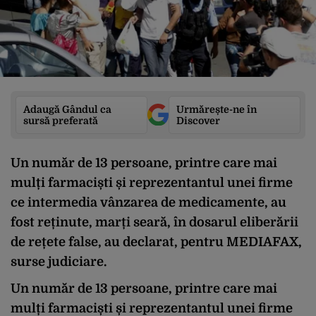
Adaugă Gândul ca
Urmărește-ne în
sursă preferată
Discover
Un număr de 13 persoane, printre care mai
mulți farmaciști și reprezentantul unei firme
ce intermedia vânzarea de medicamente, au
fost reținute, marți seară, în dosarul eliberării
de rețete false, au declarat, pentru MEDIAFAX,
surse judiciare.
Un număr de 13 persoane, printre care mai
mulți farmaciști și reprezentantul unei firme