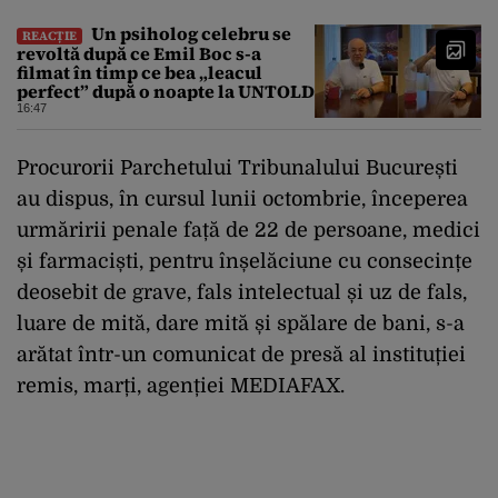
Un psiholog celebru se
REACȚIE
revoltă după ce Emil Boc s-a
filmat în timp ce bea „leacul
perfect” după o noapte la UNTOLD
16:47
Procurorii Parchetului Tribunalului București
au dispus, în cursul lunii octombrie, începerea
urmăririi penale față de 22 de persoane, medici
și farmaciști, pentru înșelăciune cu consecințe
deosebit de grave, fals intelectual și uz de fals,
luare de mită, dare mită și spălare de bani, s-a
arătat într-un comunicat de presă al instituției
remis, marți, agenției MEDIAFAX.