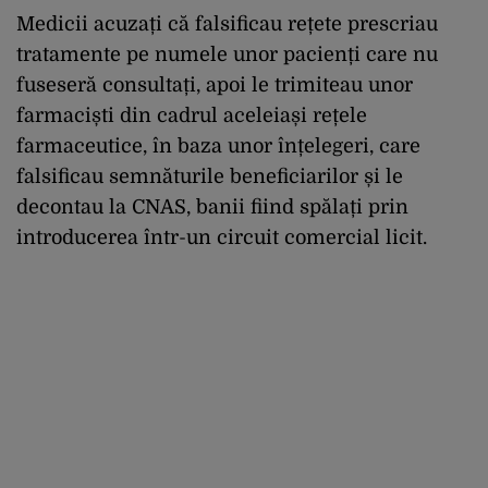
Medicii acuzați că falsificau rețete prescriau
tratamente pe numele unor pacienți care nu
fuseseră consultați, apoi le trimiteau unor
farmaciști din cadrul aceleiași rețele
farmaceutice, în baza unor înțelegeri, care
falsificau semnăturile beneficiarilor și le
decontau la CNAS, banii fiind spălați prin
introducerea într-un circuit comercial licit.