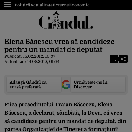
Politică
Actualitate
Externe
Economic
Elena Băsescu vrea să candideze
pentru un mandat de deputat
Publicat:
15.02.2012, 10:37
Actualizat:
14.06.2012, 01:34
Adaugă Gândul ca
Urmărește-ne în
sursă preferată
Discover
Fiica președintelui Traian Băsescu, Elena
Băsescu, a declarat, sâmbătă, la Deva, că vrea
să candideze pentru un mandat de deputat, din
partea Organizației de Tineret a formațiunii