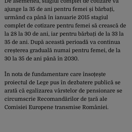
De asemenea, stagiul complet de cotizare va
ajunge la 35 de ani pentru femei și bărbați,
urmând ca până în ianuarie 2015 stagiul
complet de cotizare pentru femei să crească de
la 28 la 30 de ani, iar pentru bărbați de la 33 la
35 de ani. După această perioadă va continua
creșterea graduală numai pentru femei, de la
30 la 35 de ani până în 2030.
În nota de fundamentare care însoțește
proiectul de Lege pus în dezbatere publică se
arată că egalizarea vârstelor de pensionare se
circumscrie Recomandărilor de țară ale
Comisiei Europene transmise României.