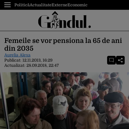
Politică
Actualitate
Externe
Economic
Femeile se vor pensiona la 65 de ani
din 2035
Aurelia Alexa
Publicat:
12.11.2013, 16:29
Actualizat:
28.09.2018, 22:47