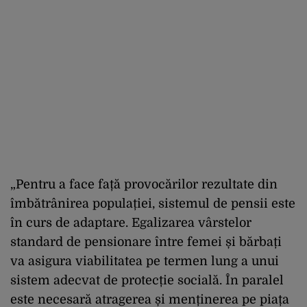
„Pentru a face față provocărilor rezultate din
îmbătrânirea populației, sistemul de pensii este
în curs de adaptare. Egalizarea vârstelor
standard de pensionare între femei și bărbați
va asigura viabilitatea pe termen lung a unui
sistem adecvat de protecție socială. În paralel
este necesară atragerea și menținerea pe piața