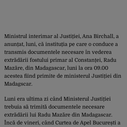
Ministrul interimar al Justiției, Ana Birchall, a
anunțat, luni, că instituția pe care o conduce a
transmis documentele necesare în vederea
extrădării fostului primar al Constanței, Radu
Mazăre, din Madagascar, luni la ora 09.00
acestea fiind primite de ministerul Justiției din
Madagscar.
Luni era ultima zi când Ministerul Justiției
trebuia să trimită documentele necesare
extrădării lui Radu Mazăre din Madagascar.
Încă de vineri, când Curtea de Apel București a