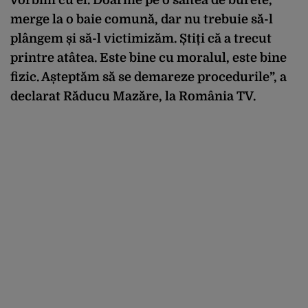
merge la o baie comună, dar nu trebuie să-l
plângem și să-l victimizăm. Știți că a trecut
printre atâtea. Este bine cu moralul, este bine
fizic. Așteptăm să se demareze procedurile”, a
declarat Răducu Mazăre, la România TV.