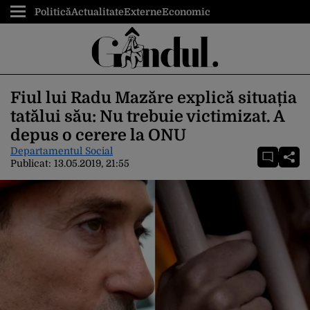
Politică
Actualitate
Externe
Economic
Fiul lui Radu Mazăre explică situația
tatălui său: Nu trebuie victimizat. A
depus o cerere la ONU
Departamentul Social
Publicat:
13.05.2019, 21:55