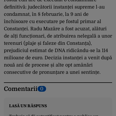
definitivă: judecătorii instanței supreme l-au
condamnat, în 8 februarie, la 9 ani de
închisoare cu executare pe fostul primar al
Constanței. Radu Mazăre a fost acuzat, alături
de alți funcționari, de atribuirea nelegală a unor
terenuri (plaje și faleze din Constanța),
prejudiciul estimat de DNA ridicându-se la 114
milioane de euro. Decizia instanței a venit după
nouă ani de procese și alte opt amânări
consecutive de pronunțare a unei sentințe.
Comentarii
0
LASĂ UN RĂSPUNS