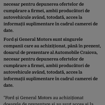
necesar pentru depunerea ofertelor de
cumpărare a firmei, ambii producători de
autovehicule având, totodată, acces la
informații suplimentare în cadrul camerei de
date.
Ford și General Motors sunt singurele
companii care au achiziționat, până în prezent,
dosarul de prezentare al Automobile Craiova,
necesar pentru depunerea ofertelor de
cumpărare a firmei, ambii producători de
autovehicule având, totodată, acces la
informații suplimentare în cadrul camerei de
date.
"Ford și General Motors au achiziționat
dosarele de prezentare și au avut acces și la