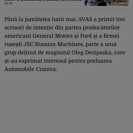
ISIS
05:00
Până la jumătatea lunii mai, AVAS a primit trei
scrisori de intenție din partea producătorilor
americani General Motors și Ford și a firmei
rusești JSC Russian Machines, parte a unui
grup deținut de magnatul Oleg Deripaska, care
și-au exprimat interesul pentru preluarea
Automobile Craiova.