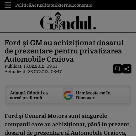
Politică
Actualitate
Externe
Economic
Ford și GM au achiziționat dosarul
de prezentare pentru privatizarea
Automobile Craiova
Publicat:
15.02.2012, 09:51
Actualizat:
26.07.2012, 06:47
Adaugă Gândul ca
Urmărește-ne în
sursă preferată
Discover
Ford și General Motors sunt singurele
companii care au achiziționat, până în prezent,
dosarul de prezentare al Automobile Craiova,