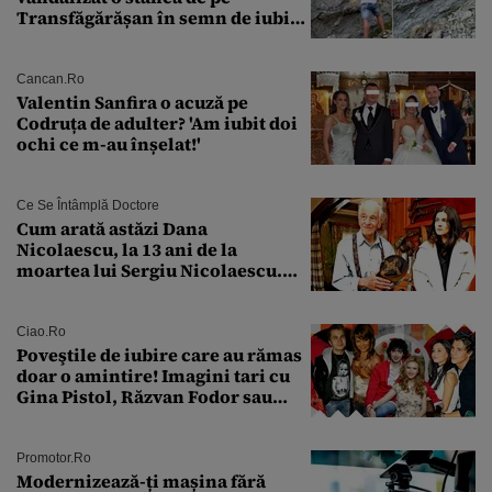
Transfăgărășan în semn de iubire
față de „Anna”
Cancan.ro
Valentin Sanfira o acuză pe
Codruța de adulter? 'Am iubit doi
ochi ce m-au înșelat!'
Ce Se Întâmplă Doctore
Cum arată astăzi Dana
Nicolaescu, la 13 ani de la
moartea lui Sergiu Nicolaescu.
Transformarea care i-a surprins
pe toți
Ciao.ro
Poveştile de iubire care au rămas
doar o amintire! Imagini tari cu
Gina Pistol, Răzvan Fodor sau
Andra Măruţă şi foştii parteneri
Promotor.ro
Modernizează-ți mașina fără