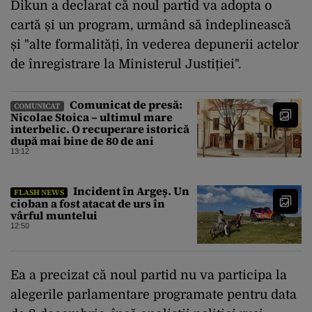
Dikun a declarat că noul partid va adopta o
cartă și un program, urmând să îndeplinească
și "alte formalități, în vederea depunerii actelor
de înregistrare la Ministerul Justiției".
Comunicat de presă:
COMUNICAT
Nicolae Stoica – ultimul mare
interbelic. O recuperare istorică
după mai bine de 80 de ani
13:12
Incident în Argeș. Un
FLASH NEWS
cioban a fost atacat de urs în
vârful muntelui
12:50
Ea a precizat că noul partid nu va participa la
alegerile parlamentare programate pentru data