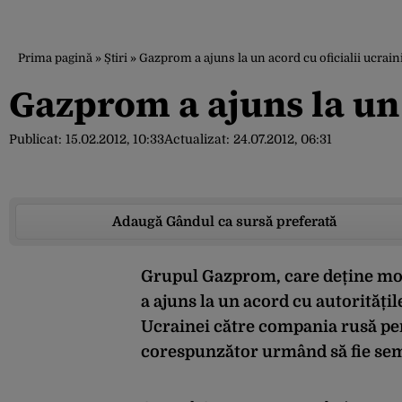
Prima pagină
»
Știri
»
Gazprom a ajuns la un acord cu oficialii ucrain
Gazprom a ajuns la un 
Publicat:
15.02.2012, 10:33
Actualizat:
24.07.2012, 06:31
Adaugă Gândul ca sursă preferată
Grupul Gazprom, care deține mono
a ajuns la un acord cu autoritățil
Ucrainei către compania rusă pe
corespunzător urmând să fie sem