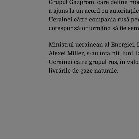
Grupul Gazprom, care deține mono
a ajuns la un acord cu autoritățil
Ucrainei către compania rusă pen
corespunzător urmând să fie semn
Ministrul ucrainean al Energiei, I
Alexei Miller, s-au întâlnit, luni
Ucrainei către grupul rus, în valo
livrările de gaze naturale.