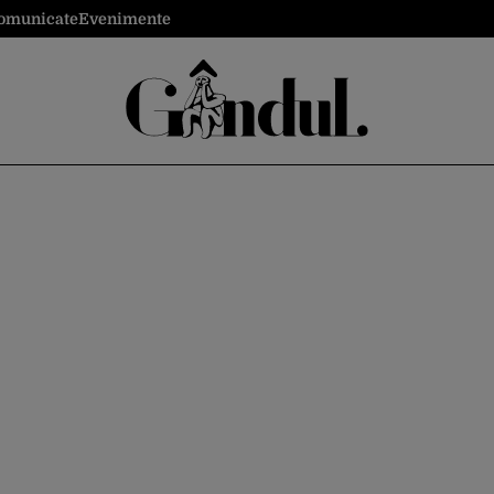
omunicate
Evenimente