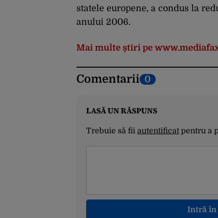
statele europene, a condus la red
anului 2006.
Mai multe știri pe www.mediafax
Comentarii
0
LASĂ UN RĂSPUNS
Trebuie să fii
autentificat
pentru a 
Intră î