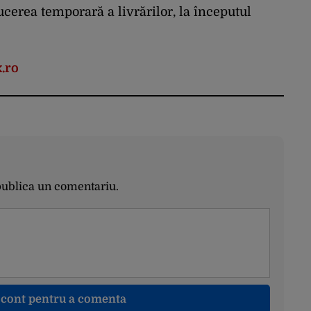
ucerea temporară a livrărilor, la începutul
.ro
publica un comentariu.
n cont pentru a comenta