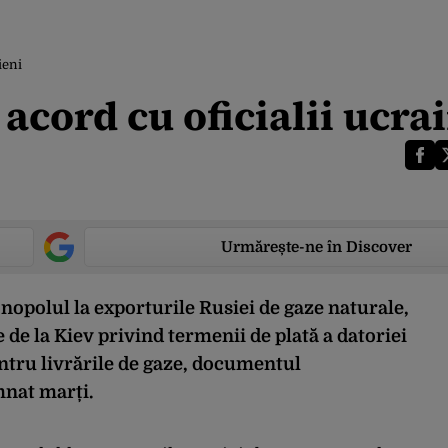
ieni
acord cu oficialii ucra
Urmărește-ne în Discover
polul la exporturile Rusiei de gaze naturale,
e de la Kiev privind termenii de plată a datoriei
ntru livrările de gaze, documentul
nat marți.