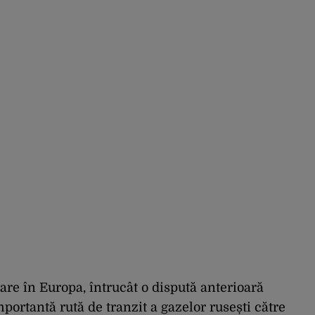
are în Europa, întrucât o dispută anterioară
portantă rută de tranzit a gazelor rusești către