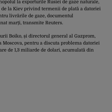
polul la exporturile Rusiei de gaze naturale,
e de la Kiev privind termenii de plată a datoriei
tru livrările de gaze, documentul
at marți, transmite Reuters.
urii Boiko, și directorul general al Gazprom,
, la Moscova, pentru a discuta problema datoriei
are de 1,3 miliarde de dolari, acumulată din