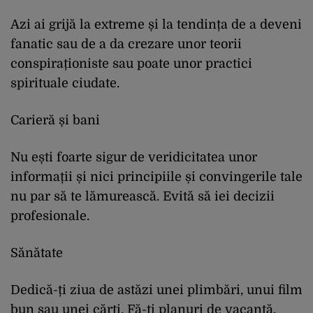
Azi ai grijă la extreme și la tendința de a deveni
fanatic sau de a da crezare unor teorii
conspiraționiste sau poate unor practici
spirituale ciudate.
Carieră și bani
Nu ești foarte sigur de veridicitatea unor
informații și nici principiile și convingerile tale
nu par să te lămurească. Evită să iei decizii
profesionale.
Sănătate
Dedică-ți ziua de astăzi unei plimbări, unui film
bun sau unei cărți. Fă-ți planuri de vacanță,