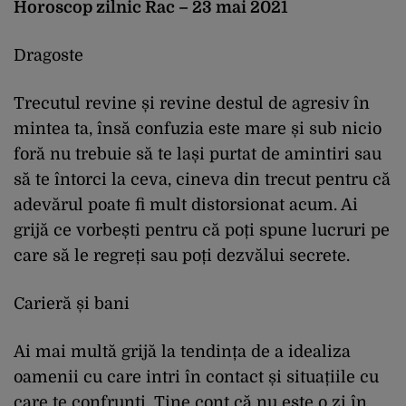
Horoscop zilnic Rac – 23 mai 2021
Dragoste
Trecutul revine și revine destul de agresiv în
mintea ta, însă confuzia este mare și sub nicio
foră nu trebuie să te lași purtat de amintiri sau
să te întorci la ceva, cineva din trecut pentru că
adevărul poate fi mult distorsionat acum. Ai
grijă ce vorbești pentru că poți spune lucruri pe
care să le regreți sau poți dezvălui secrete.
Carieră și bani
Ai mai multă grijă la tendința de a idealiza
oamenii cu care intri în contact și situațiile cu
care te confrunți. Ține cont că nu este o zi în