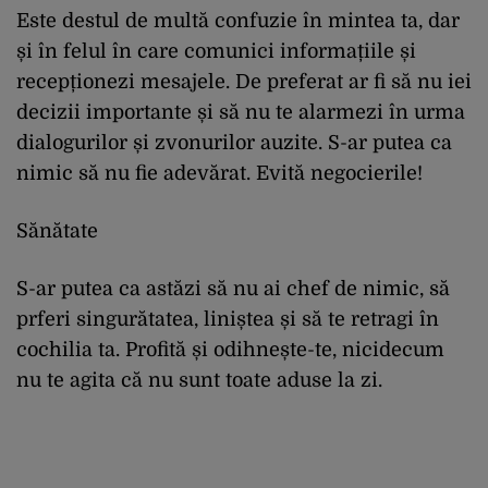
Este destul de multă confuzie în mintea ta, dar
și în felul în care comunici informațiile și
recepționezi mesajele. De preferat ar fi să nu iei
decizii importante și să nu te alarmezi în urma
dialogurilor și zvonurilor auzite. S-ar putea ca
nimic să nu fie adevărat. Evită negocierile!
Sănătate
S-ar putea ca astăzi să nu ai chef de nimic, să
prferi singurătatea, liniștea și să te retragi în
cochilia ta. Profită și odihnește-te, nicidecum
nu te agita că nu sunt toate aduse la zi.