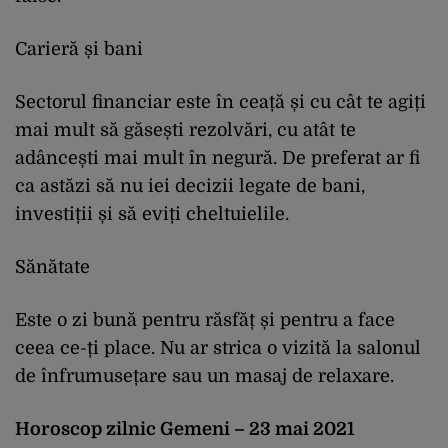
Carieră și bani
Sectorul financiar este în ceață și cu cât te agiți
mai mult să găsești rezolvări, cu atât te
adâncești mai mult în negură. De preferat ar fi
ca astăzi să nu iei decizii legate de bani,
investiții și să eviți cheltuielile.
Sănătate
Este o zi bună pentru răsfăț și pentru a face
ceea ce-ți place. Nu ar strica o vizită la salonul
de înfrumusețare sau un masaj de relaxare.
Horoscop zilnic Gemeni – 23 mai 2021