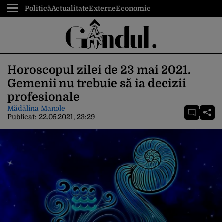
Politică
Actualitate
Externe
Economic
Horoscopul zilei de 23 mai 2021.
Gemenii nu trebuie să ia decizii
profesionale
Mădălina Manole
Publicat:
22.05.2021, 23:29