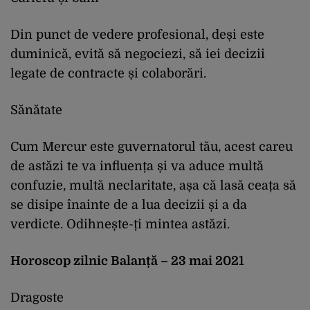
Din punct de vedere profesional, deși este
duminică, evită să negociezi, să iei decizii
legate de contracte și colaborări.
Sănătate
Cum Mercur este guvernatorul tău, acest careu
de astăzi te va influența și va aduce multă
confuzie, multă neclaritate, așa că lasă ceața să
se disipe înainte de a lua decizii și a da
verdicte. Odihnește-ți mintea astăzi.
Horoscop zilnic Balanță – 23 mai 2021
Dragoste