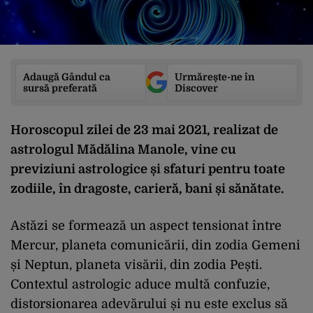
Adaugă Gândul ca
Urmărește-ne în
sursă preferată
Discover
Horoscopul zilei de 23 mai 2021, realizat de
astrologul Mădălina Manole, vine cu
previziuni astrologice și sfaturi pentru toate
zodiile, în dragoste, carieră, bani și sănătate.
Astăzi se formează un aspect tensionat între
Mercur, planeta comunicării, din zodia Gemeni
și Neptun, planeta visării, din zodia Pești.
Contextul astrologic aduce multă confuzie,
distorsionarea adevărului și nu este exclus să