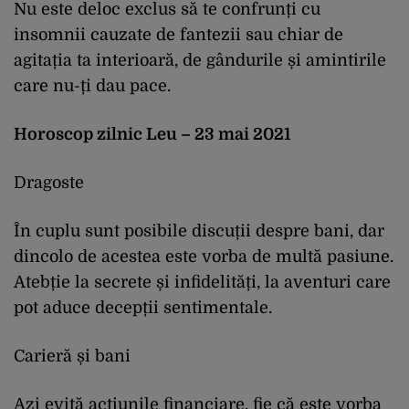
Nu este deloc exclus să te confrunți cu
insomnii cauzate de fantezii sau chiar de
agitația ta interioară, de gândurile și amintirile
care nu-ți dau pace.
Horoscop zilnic Leu – 23 mai 2021
Dragoste
În cuplu sunt posibile discuții despre bani, dar
dincolo de acestea este vorba de multă pasiune.
Atebție la secrete și infidelități, la aventuri care
pot aduce decepții sentimentale.
Carieră și bani
Azi evită acțiunile financiare, fie că este vorba