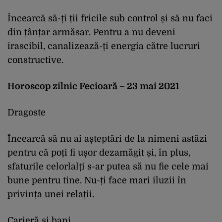
Încearcă să-ți ții fricile sub control și să nu faci
din țânțar armăsar. Pentru a nu deveni
irascibil, canalizează-ți energia către lucruri
constructive.
Horoscop zilnic Fecioară – 23 mai 2021
Dragoste
Încearcă să nu ai așteptări de la nimeni astăzi
pentru că poți fi ușor dezamăgit și, în plus,
sfaturile celorlalți s-ar putea să nu fie cele mai
bune pentru tine. Nu-ți face mari iluzii în
privința unei relații.
Carieră și bani