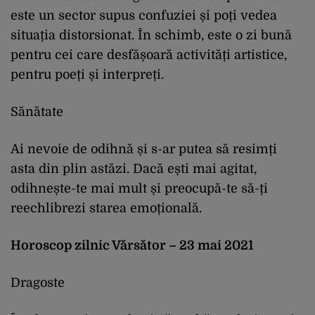
este un sector supus confuziei și poți vedea
situația distorsionat. În schimb, este o zi bună
pentru cei care desfășoară activități artistice,
pentru poeți și interpreți.
Sănătate
Ai nevoie de odihnă și s-ar putea să resimți
asta din plin astăzi. Dacă ești mai agitat,
odihnește-te mai mult și preocupă-te să-ți
reechlibrezi starea emoțională.
Horoscop zilnic Vărsător – 23 mai 2021
Dragoste