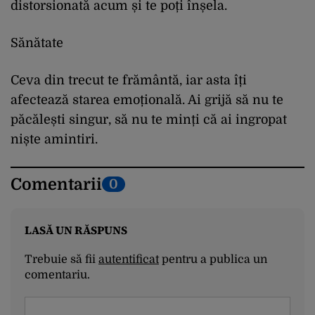
distorsionată acum și te poți înșela.
Sănătate
Ceva din trecut te frământă, iar asta îți
afectează starea emoțională. Ai grijă să nu te
păcălești singur, să nu te minți că ai ingropat
niște amintiri.
Comentarii
0
LASĂ UN RĂSPUNS
Trebuie să fii
autentificat
pentru a publica un
comentariu.