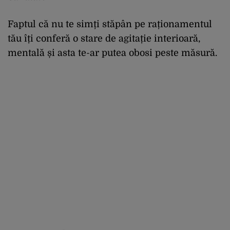
Faptul că nu te simți stăpân pe raționamentul
tău îți conferă o stare de agitație interioară,
mentală și asta te-ar putea obosi peste măsură.