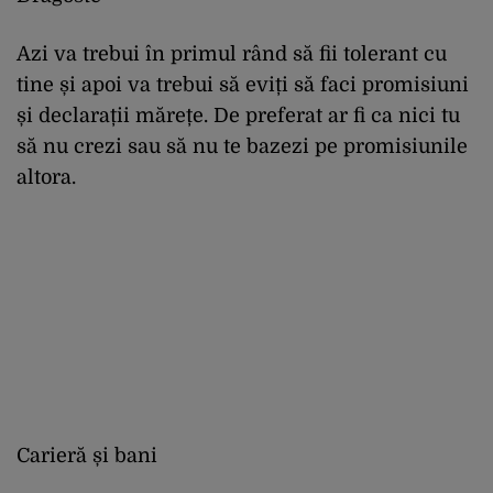
Azi va trebui în primul rând să fii tolerant cu
tine și apoi va trebui să eviți să faci promisiuni
și declarații mărețe. De preferat ar fi ca nici tu
să nu crezi sau să nu te bazezi pe promisiunile
altora.
Carieră și bani