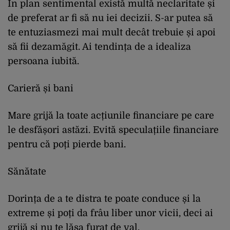
În plan sentimental există multă neclaritate și
de preferat ar fi să nu iei decizii. S-ar putea să
te entuziasmezi mai mult decât trebuie și apoi
să fii dezamăgit. Ai tendința de a idealiza
persoana iubită.
Carieră și bani
Mare grijă la toate acțiunile financiare pe care
le desfășori astăzi. Evită speculațiile financiare
pentru că poți pierde bani.
Sănătate
Dorința de a te distra te poate conduce și la
extreme și poți da frâu liber unor vicii, deci ai
grijă și nu te lăsa furat de val.