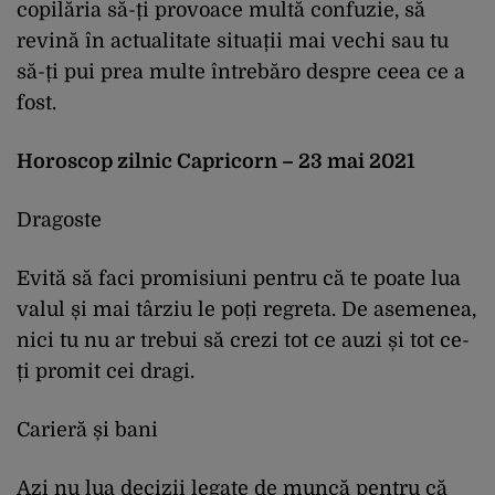
copilăria să-ți provoace multă confuzie, să
revină în actualitate situații mai vechi sau tu
să-ți pui prea multe întrebăro despre ceea ce a
fost.
Horoscop zilnic Capricorn – 23 mai 2021
Dragoste
Evită să faci promisiuni pentru că te poate lua
valul și mai târziu le poți regreta. De asemenea,
nici tu nu ar trebui să crezi tot ce auzi și tot ce-
ți promit cei dragi.
Carieră și bani
Azi nu lua decizii legate de muncă pentru că