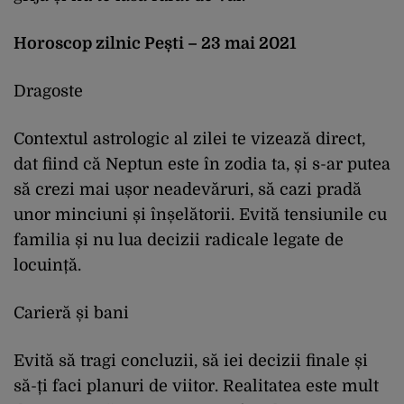
Horoscop zilnic Pești – 23 mai 2021
Dragoste
Contextul astrologic al zilei te vizează direct,
dat fiind că Neptun este în zodia ta, și s-ar putea
să crezi mai ușor neadevăruri, să cazi pradă
unor minciuni și înșelătorii. Evită tensiunile cu
familia și nu lua decizii radicale legate de
locuință.
Carieră și bani
Evită să tragi concluzii, să iei decizii finale și
să-ți faci planuri de viitor. Realitatea este mult