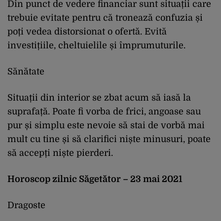
Din punct de vedere financiar sunt situații care
trebuie evitate pentru că tronează confuzia și
poți vedea distorsionat o ofertă. Evită
investițiile, cheltuielile și împrumuturile.
Sănătate
Situații din interior se zbat acum să iasă la
suprafață. Poate fi vorba de frici, angoase sau
pur și simplu este nevoie să stai de vorbă mai
mult cu tine și să clarifici niște minusuri, poate
să accepți niște pierderi.
Horoscop zilnic Săgetător – 23 mai 2021
Dragoste