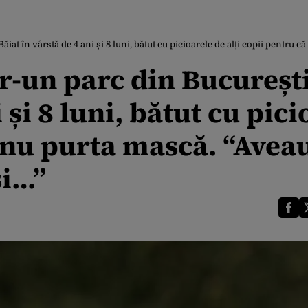
ăiat în vârstă de 4 ani și 8 luni, bătut cu picioarele de alți copii pentru
tr-un parc din București
 și 8 luni, bătut cu pici
ă nu purta mască. “Avea
și…”