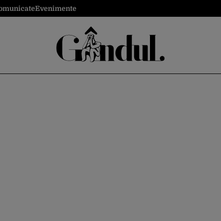
omunicate
Evenimente