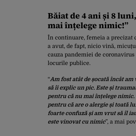
Băiat de 4 ani și 8 lun
mai înțelege nimic!”
În continuare, femeia a precizat că
a avut, de fapt, nicio vină, micuțu
cauza pandemiei de coronavirus o
locurile publice.
“
Am fost atât de șocată încât am v
să îi explic un pic. Este și traum
pentru că nu mai înțelege nimic. 
pentru că are o alergie și toată lu
foarte confuză și am vrut să îl ia
este vinovat cu nimic
”, a mai pov