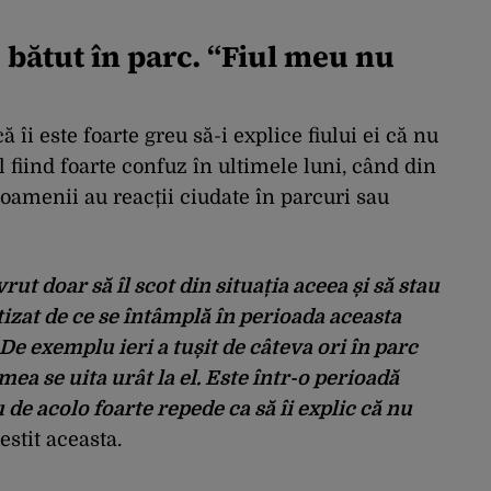
i, bătut în parc. “Fiul meu nu
 îi este foarte greu să-i explice fiului ei că nu
l fiind foarte confuz în ultimele luni, când din
amenii au reacții ciudate în parcuri sau
rut doar să îl scot din situația aceea și să stau
atizat de ce se întâmplă în perioada aceasta
De exemplu ieri a tușit de câteva ori în parc
mea se uita urât la el. Este într-o perioadă
u de acolo foarte repede ca să îi explic că nu
estit aceasta.