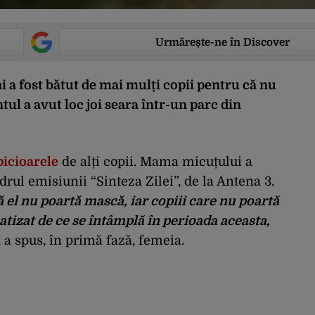
Urmărește-ne în Discover
uni a fost bătut de mai mulți copii pentru că nu
tul a avut loc joi seara într-un parc din
 picioarele
de alți copii. Mama micuțului a
drul emisiunii “Sinteza Zilei”, de la Antena 3.
ă el nu poartă mască, iar copiii care nu poartă
tizat de ce se întâmplă în perioada aceasta,
, a spus, în primă fază, femeia.