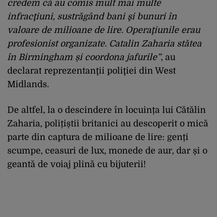
credem că au comis mult mai multe
infracţiuni, sustrăgând bani şi bunuri în
valoare de milioane de lire. Operaţiunile erau
profesionist organizate. Catalin Zaharia stătea
în Birmingham și coordona jafurile”
, au
declarat reprezentanţii poliţiei din West
Midlands.
De altfel, la o descindere în locuința lui Cătălin
Zaharia, polițiștii britanici au descoperit o mică
parte din captura de milioane de lire: genți
scumpe, ceasuri de lux, monede de aur, dar și o
geantă de voiaj plină cu bijuterii!