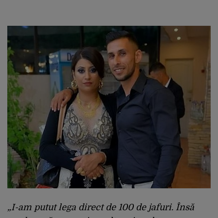
„I-am putut lega direct de 100 de jafuri. Însă