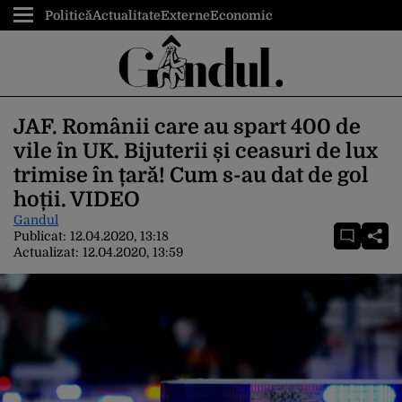
Politică
Actualitate
Externe
Economic
JAF. Românii care au spart 400 de
vile în UK. Bijuterii și ceasuri de lux
trimise în țară! Cum s-au dat de gol
hoții. VIDEO
Gandul
Publicat:
12.04.2020, 13:18
Actualizat:
12.04.2020, 13:59