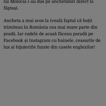
lui Molocia i-au dus pe anchetatori direct la
făptași.
Ancheta a mai scos la iveală faptul că hoții
trimiteau în România cea mai mare parte din
pradă. Iar rudele de acasă făceau paradă pe
Facebook și Instagram cu hainele, ceasurile de
lux și bijuteriile furate din casele englezilor!