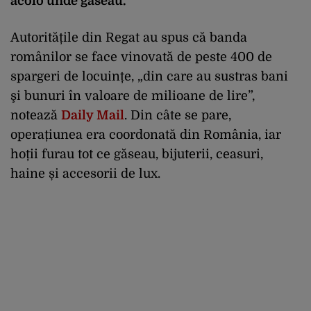
acolo unde găseau.
Autoritățile din Regat au spus că banda
românilor se face vinovată de peste 400 de
spargeri de locuințe, „din care au sustras bani
şi bunuri în valoare de milioane de lire”,
notează
Daily Mail
. Din câte se pare,
operațiunea era coordonată din România, iar
hoții furau tot ce găseau, bijuterii, ceasuri,
haine și accesorii de lux.