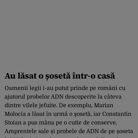
Au lăsat o șosetă într-o casă
Oamenii legii i-au putut prinde pe români cu
ajutorul probelor ADN descoperite la câteva
dintre vilele jefuite. De exemplu, Marian
Molocia a lăsat în urmă o şosetă, iar Constantin
Stoian a pus mâna pe o cutie de conserve.
Amprentele sale și probele de ADN de pe șoseta