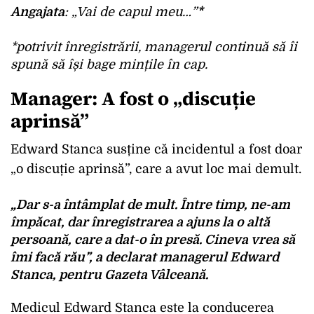
Angajata
: „Vai de capul meu…”
*
*potrivit înregistrării, managerul continuă să îi
spună să își bage mințile în cap.
Manager: A fost o „discuție
aprinsă”
Edward Stanca susține că incidentul a fost doar
„o discuție aprinsă”, care a avut loc mai demult.
„Dar s-a întâmplat de mult. Între timp,
ne-am
împăcat
, dar înregistrarea a ajuns la o altă
persoană, care a dat-o în presă. Cineva vrea să
îmi facă rău”, a declarat managerul Edward
Stanca, pentru Gazeta Vâlceană.
Medicul Edward Stanca este la conducerea