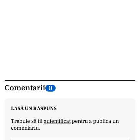
Comentarii
0
LASĂ UN RĂSPUNS
Trebuie să fii
autentificat
pentru a publica un
comentariu.