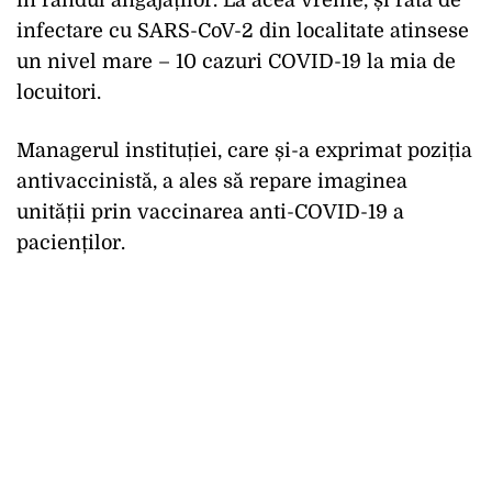
în rândul angajaților. La acea vreme, și rata de
infectare cu SARS-CoV-2 din localitate atinsese
un nivel mare – 10 cazuri COVID-19 la mia de
locuitori.
Managerul instituției, care și-a exprimat poziția
antivaccinistă, a ales să repare imaginea
unității prin vaccinarea anti-COVID-19 a
pacienților.