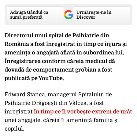
Adaugă Gândul ca
Urmărește-ne în
sursă preferată
Discover
Directorul unui spital de Psihiatrie din
România a fost înregistrat în timp ce înjura și
amenința o angajată aflată în subordinea lui.
Înregistrarea conform căreia medicul dă
dovadă de comportament grobian a fost
publicată pe YouTube.
Edward Stanca, managerul Spitalului de
Psihiatrie Drăgoești din Vâlcea, a fost
înregistrat
în timp ce îi vorbește extrem de urât
unei angajate, căreia îi amenință familia și
copilul.