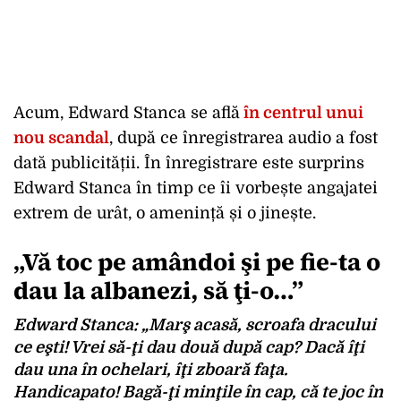
Acum, Edward Stanca se află
în centrul unui
nou scandal
, după ce înregistrarea audio a fost
dată publicității. În înregistrare este surprins
Edward Stanca în timp ce îi vorbește angajatei
extrem de urât, o amenință și o jinește.
„Vă toc pe amândoi şi
pe fie-ta o
dau la albanezi, să ţi-o…”
Edward Stanca
: „Marş acasă, scroafa dracului
ce eşti! Vrei să-ţi dau două după cap? Dacă îţi
dau una în ochelari,
îţi zboară faţa
.
Handicapato! Bagă-ţi minţile în cap, că te joc în