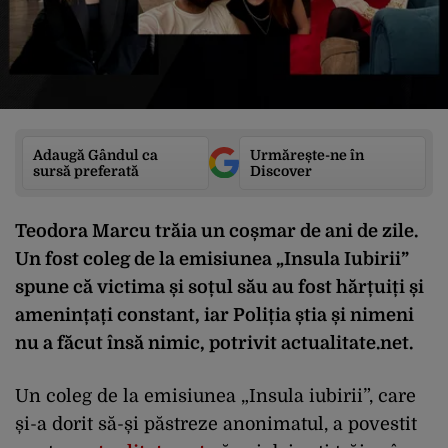
Adaugă Gândul ca
Urmărește-ne în
sursă preferată
Discover
Teodora Marcu trăia un coșmar de ani de zile.
Un fost coleg de la emisiunea „Insula Iubirii”
spune că victima și soțul său au fost hărțuiți și
amenințați constant, iar Poliția știa și nimeni
nu a făcut însă nimic, potrivit actualitate.net.
Un coleg de la emisiunea „Insula iubirii”, care
și-a dorit să-și păstreze anonimatul, a povestit