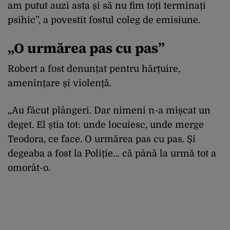
am putut auzi asta și să nu fim toți terminați
psihic”, a povestit fostul coleg de emisiune.
„O urmărea pas cu pas”
Robert a fost denunțat pentru hărțuire,
amenințare și violență.
„Au făcut plângeri. Dar nimeni n-a mișcat un
deget. El știa tot: unde locuiesc, unde merge
Teodora, ce face. O urmărea pas cu pas. Și
degeaba a fost la Poliție… că până la urmă tot a
omorât-o.