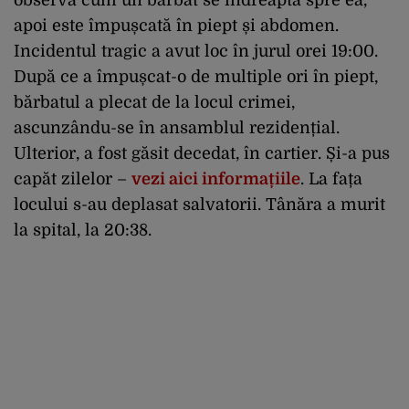
apoi este împușcată în piept și abdomen.
Incidentul tragic a avut loc în jurul orei 19:00.
După ce a împușcat-o de multiple ori în piept,
bărbatul a plecat de la locul crimei,
ascunzându-se în ansamblul rezidențial.
Ulterior, a fost găsit decedat, în cartier. Și-a pus
capăt zilelor –
vezi aici informațiile
. La fața
locului s-au deplasat salvatorii. Tânăra a murit
la spital, la 20:38.