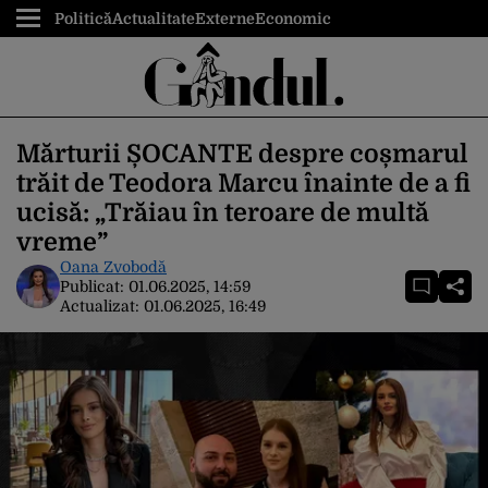
Politică
Actualitate
Externe
Economic
Mărturii ȘOCANTE despre coșmarul
trăit de Teodora Marcu înainte de a fi
ucisă: „Trăiau în teroare de multă
vreme”
Oana Zvobodă
Publicat:
01.06.2025, 14:59
Actualizat:
01.06.2025, 16:49