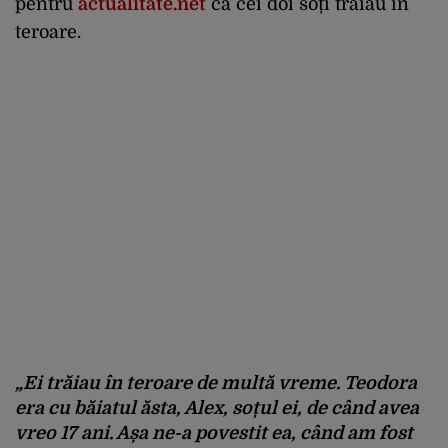
pentru
actualitate.net
că cei doi soți trăiau în
teroare.
„Ei trăiau în teroare de multă vreme. Teodora
era cu băiatul ăsta, Alex, soțul ei, de când avea
vreo 17 ani. Așa ne-a povestit ea, când am fost