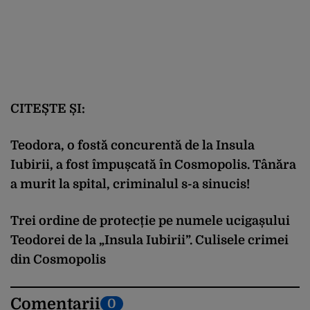
CITEȘTE ȘI:
Teodora, o fostă concurentă de la Insula
Iubirii, a fost împușcată în Cosmopolis. Tânăra
a murit la spital, criminalul s-a sinucis!
Trei ordine de protecție pe numele ucigașului
Teodorei de la „Insula Iubirii”. Culisele crimei
din Cosmopolis
Comentarii
0