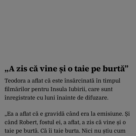
„A zis că vine și o taie pe burtă”
Teodora a aflat că este însărcinată în timpul
filmărilor pentru Insula Iubirii, care sunt
înregistrate cu luni înainte de difuzare.
„Ea a aflat că e gravidă când era la emisiune. Și
când Robert, fostul ei, a aflat, a zis că vine și o
taie pe burtă. Că îi taie burta. Nici nu știu cum