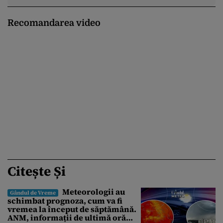
Recomandarea video
Citește Și
Meteorologii au
Gândul de Vreme
schimbat prognoza, cum va fi
vremea la început de săptămână.
ANM, informații de ultimă oră