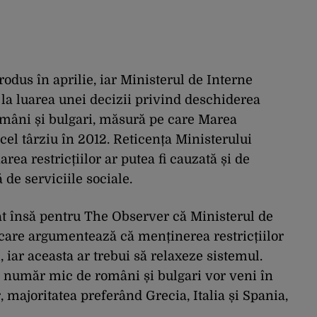
odus în aprilie, iar Ministerul de Interne
la luarea unei decizii privind deschiderea
omâni și bulgari, măsură pe care Marea
 cel târziu în 2012. Reticența Ministerului
rea restricțiilor ar putea fi cauzată și de
de serviciile sociale.
t însă pentru The Observer că Ministerul de
care argumentează că menținerea restricțiilor
, iar aceasta ar trebui să relaxeze sistemul.
număr mic de români și bulgari vor veni în
or, majoritatea preferând Grecia, Italia și Spania,