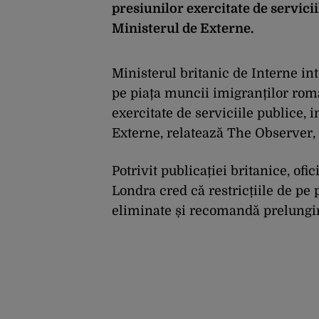
presiunilor exercitate de servicii
Ministerul de Externe.
Ministerul britanic de Interne in
pe piața muncii imigranților româ
exercitate de serviciile publice, 
Externe, relatează The Observer, î
Potrivit publicației britanice, ofi
Londra cred că restricțiile de pe
eliminate și recomandă prelungir