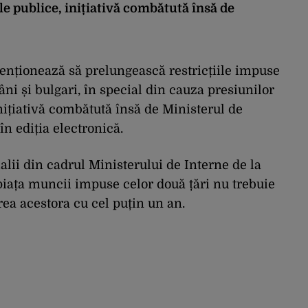
le publice, inițiativă combătută însă de
tenționează să prelungească restricțiile impuse
ni și bulgari, în special din cauza presiunilor
inițiativă combătută însă de Ministerul de
n ediția electronică.
cialii din cadrul Ministerului de Interne de la
 piața muncii impuse celor două țări nu trebuie
ea acestora cu cel puțin un an.