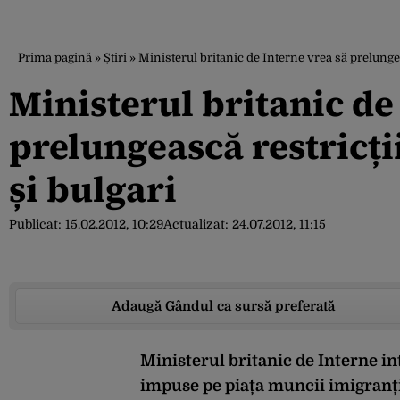
Prima pagină
»
Știri
»
Ministerul britanic de Interne vrea să prelungea
Ministerul britanic de
prelungească restricți
și bulgari
Publicat:
15.02.2012, 10:29
Actualizat:
24.07.2012, 11:15
Adaugă Gândul ca sursă preferată
Ministerul britanic de Interne in
impuse pe piața muncii imigranțil