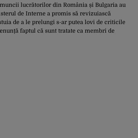
 muncii lucrătorilor din România și Bulgaria au
nisterul de Interne a promis să revizuiască
uia de a le prelungi s-ar putea lovi de criticile
denunță faptul că sunt tratate ca membri de