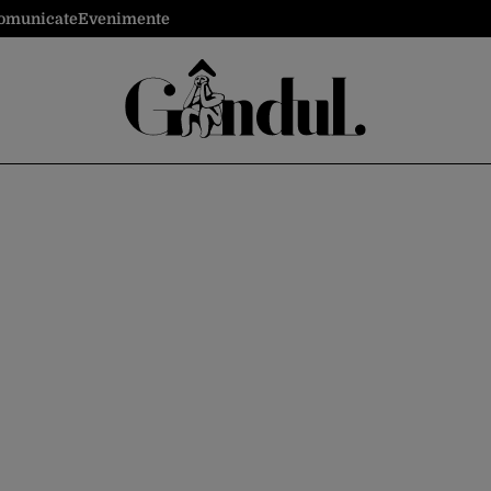
omunicate
Evenimente