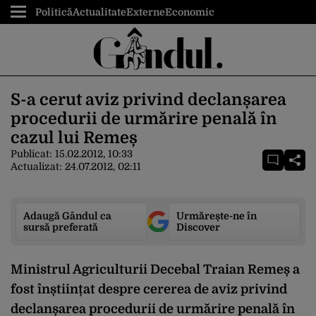
Politică
Actualitate
Externe
Economic
S-a cerut aviz privind declanșarea
procedurii de urmărire penală în
cazul lui Remeș
Publicat:
15.02.2012, 10:33
Actualizat:
24.07.2012, 02:11
Adaugă Gândul ca
Urmărește-ne în
sursă preferată
Discover
Ministrul Agriculturii Decebal Traian Remeș a
fost înștiințat despre cererea de aviz privind
declanșarea procedurii de urmărire penală în