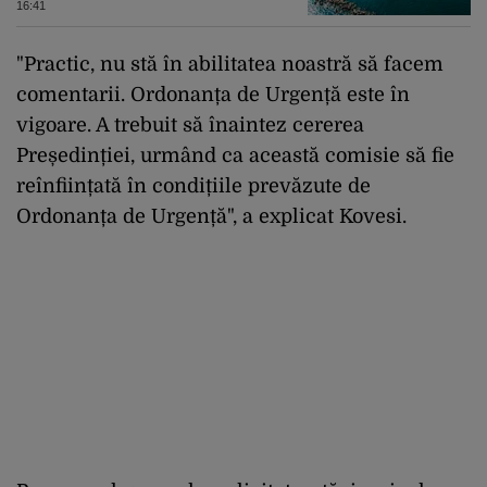
16:41
"Practic, nu stă în abilitatea noastră să facem
comentarii. Ordonanța de Urgență este în
vigoare. A trebuit să înaintez cererea
Președinției, urmând ca această comisie să fie
reînființată în condițiile prevăzute de
Ordonanța de Urgență", a explicat Kovesi.