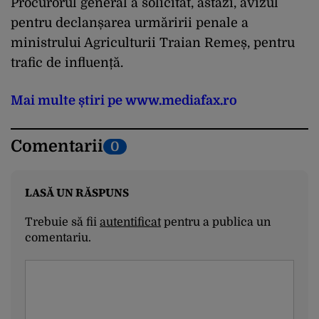
Procurorul general a solicitat, astăzi, avizul
pentru declanșarea urmăririi penale a
ministrului Agriculturii Traian Remeș, pentru
trafic de influență.
Mai multe știri pe www.mediafax.ro
Comentarii
0
LASĂ UN RĂSPUNS
Trebuie să fii
autentificat
pentru a publica un
comentariu.