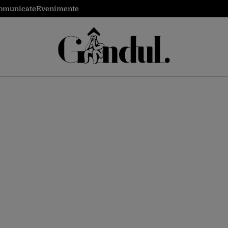
omunicate
Evenimente