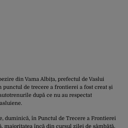
pezire din Vama Albița, prefectul de Vaslui
punctul de trecere a frontierei a fost creat și
 autotrenurile după ce nu au respectat
asluiene.
te, duminică, în Punctul de Trecere a Frontierei
ră, majoritatea încă din cursul zilei de sâmbătă,