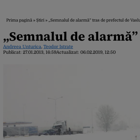
Prima pagină
»
Știri
»
„Semnalul de alarmă” tras de prefectul de Vasl
„Semnalul de alarmă” t
Andreea Unturica
,
Teodor Istrate
Publicat:
27.01.2013, 16:59
Actualizat:
06.02.2019, 12:50