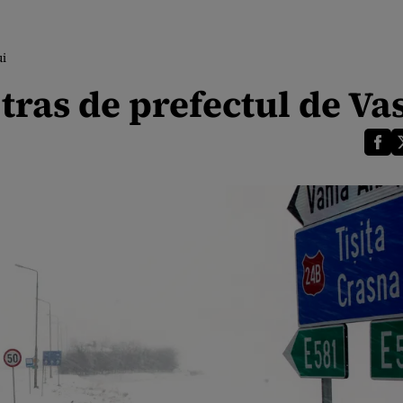
ui
ras de prefectul de Vas