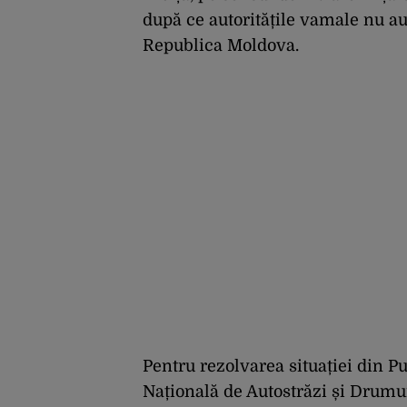
după ce autoritățile vamale nu au
Republica Moldova.
Pentru rezolvarea situației din P
Națională de Autostrăzi și Drumur