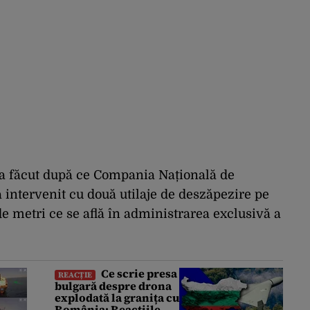
-a făcut după ce Compania Națională de
 intervenit cu două utilaje de deszăpezire pe
e metri ce se află în administrarea exclusivă a
Ce scrie presa
REACȚIE
bulgară despre drona
explodată la granița cu
România: Reacțiile