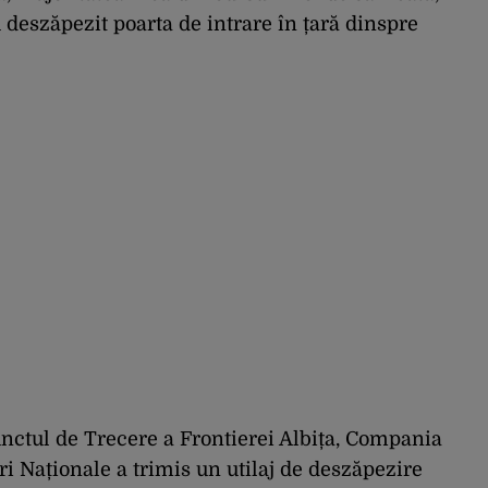
 deszăpezit poarta de intrare în țară dinspre
unctul de Trecere a Frontierei Albița, Compania
i Naționale a trimis un utilaj de deszăpezire