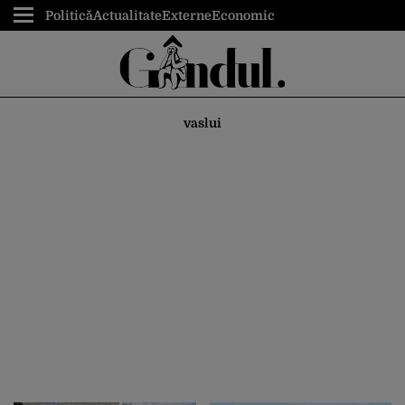
Politică
Actualitate
Externe
Economic
vaslui