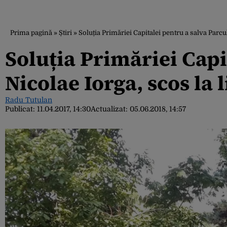
Prima pagină
»
Știri
»
Soluția Primăriei Capitalei pentru a salva Parcul
Soluția Primăriei Capi
Nicolae Iorga, scos la 
Radu Tutulan
Publicat:
11.04.2017, 14:30
Actualizat:
05.06.2018, 14:57