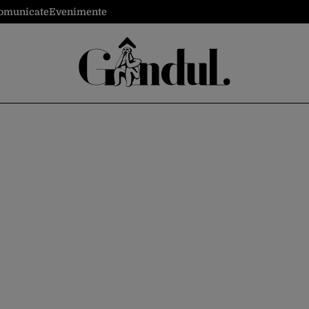
omunicate
Evenimente