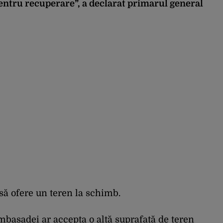
pentru recuperare”, a declarat primarul general
i să ofere un teren la schimb.
basadei ar accepta o altă suprafață de teren