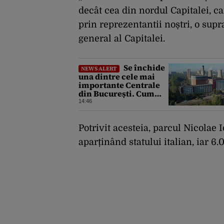
decât cea din nordul Capitalei, c
prin reprezentantii noștri, o supr
general al Capitalei.
Se închide
NEWS ALERT
una dintre cele mai
importante Centrale
din București. Cum
explică ELCEN oprirea
14:46
activității la CET
Grozăvești
Potrivit acesteia, parcul Nicolae
aparținând statului italian, iar 6.