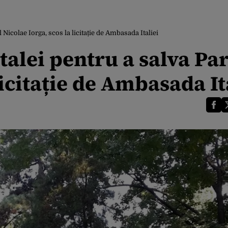
 Nicolae Iorga, scos la licitație de Ambasada Italiei
talei pentru a salva Pa
licitație de Ambasada It