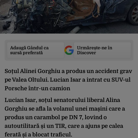
Adaugă Gândul ca
Urmărește-ne în
sursă preferată
Discover
Soțul Alinei Gorghiu a produs un accident grav
pe Valea Oltului. Lucian Isar a intrat cu SUV-ul
Porsche într-un camion
Lucian Isar, soțul senatorului liberal Alina
Gorghiu se afla la volanul unei mașini care a
produs un carambol pe DN 7, lovind o
autoutilitară și un TIR, care a ajuns pe calea
ferată și a blocat traficul.