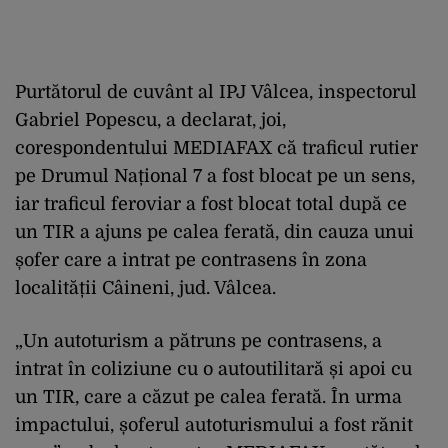
Purtătorul de cuvânt al IPJ Vâlcea, inspectorul
Gabriel Popescu, a declarat, joi,
corespondentului MEDIAFAX că traficul rutier
pe Drumul Național 7 a fost blocat pe un sens,
iar traficul feroviar a fost blocat total după ce
un TIR a ajuns pe calea ferată, din cauza unui
șofer care a intrat pe contrasens în zona
localității Câineni, jud. Vâlcea.
„Un autoturism a pătruns pe contrasens, a
intrat în coliziune cu o autoutilitară și apoi cu
un TIR, care a căzut pe calea ferată. În urma
impactului, șoferul autoturismului a fost rănit