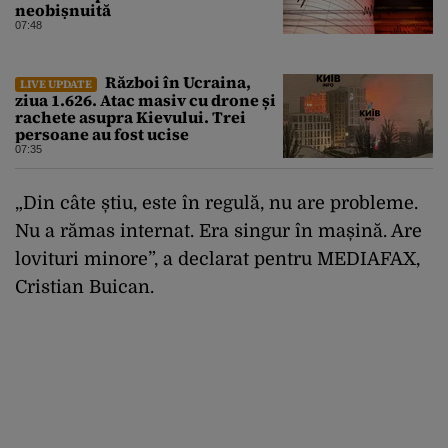
neobișnuită
07:48
Război în Ucraina,
LIVE UPDATE
ziua 1.626. Atac masiv cu drone și
rachete asupra Kievului. Trei
persoane au fost ucise
07:35
„Din câte știu, este în regulă, nu are probleme.
Nu a rămas internat. Era singur în mașină. Are
lovituri minore”, a declarat pentru MEDIAFAX,
Cristian Buican.