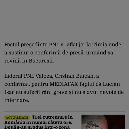
Fostul președinte PNL s- aflat joi la Timiș unde
a susținut o conferință de presă, urmând să
revină în București.
Liderul PNL Vâlcea, Cristian Buican, a
confirmat, pentru MEDIAFAX faptul că Lucian
Isar nu suferit răni grave și nu a avut nevoie de
internare.
Trei cutremure în
ACTUALITATE
România în numai câteva ore.
Două s-au produs într-o zonă