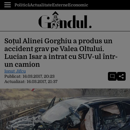
Politică
Actualitate
Externe
Economic
Soțul Alinei Gorghiu a produs un
accident grav pe Valea Oltului.
Lucian Isar a intrat cu SUV-ul într-
un camion
Ionut Jifcu
Publicat:
16.03.2017, 20:23
Actualizat:
16.03.2017, 21:37