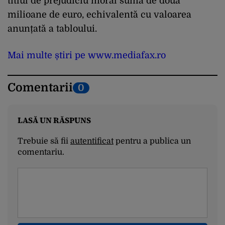
titlul de prejudiciu moral suma de două
milioane de euro, echivalentă cu valoarea
anunțată a tabloului.
Mai multe știri pe www.mediafax.ro
Comentarii
0
LASĂ UN RĂSPUNS
Trebuie să fii
autentificat
pentru a publica un
comentariu.