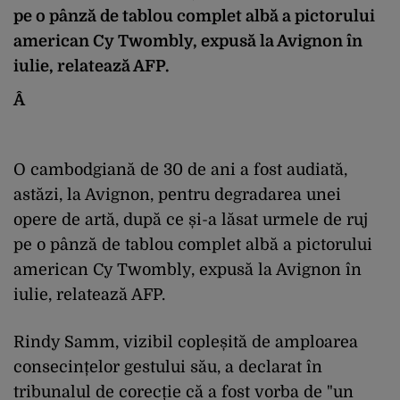
pe o pânză de tablou complet albă a pictorului
american Cy Twombly, expusă la Avignon în
iulie, relatează AFP.
Â
O cambodgiană de 30 de ani a fost audiată,
astăzi, la Avignon, pentru degradarea unei
opere de artă, după ce și-a lăsat urmele de ruj
pe o pânză de tablou complet albă a pictorului
american Cy Twombly, expusă la Avignon în
iulie, relatează AFP.
Rindy Samm, vizibil copleșită de amploarea
consecințelor gestului său, a declarat în
tribunalul de corecție că a fost vorba de "un