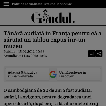
Politică
Actualitate
Externe
Economic
Tânără audiată în Franța pentru că a
sărutat un tablou expus înr-un
muzeu
Publicat:
15.02.2012, 10:33
Actualizat:
14.06.2012, 12:37
Adaugă Gândul ca
Urmărește-ne în
sursă preferată
Discover
O cambodgiană de 30 de ani a fost audiată,
astăzi, la Avignon, pentru degradarea unei
opere de artă, după ce și-a lăsat urmele de ruj