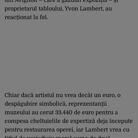
din Avignon – care a găzduit expoziția – și
proprietarul tabloului, Yvon Lambert, au
reacționat la fel.
Chiar dacă artistul nu vrea decât un euro, o
despăgubire simbolică, reprezentanții
muzeului au cerut 33.440 de euro pentru a
compesa cheltuielile de expertiză deja începute
pentru restaurarea operei, iar Lambert vrea cu