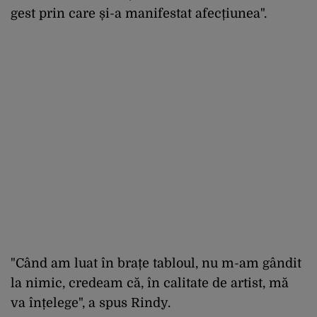
gest prin care și-a manifestat afecțiunea".
"Când am luat în brațe tabloul, nu m-am gândit
la nimic, credeam că, în calitate de artist, mă
va înțelege", a spus Rindy.