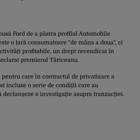
pusă Ford de a păstra profilul Automobile
este o țară consumatoare "de mâna a doua", ci
tivități profitabile, un drept revendicat în
eclarat premierul Tăriceanu.
l pentru care în contractul de privatizare a
t incluse o serie de condiții care au
declanșeze o investigație asupra tranzacției.