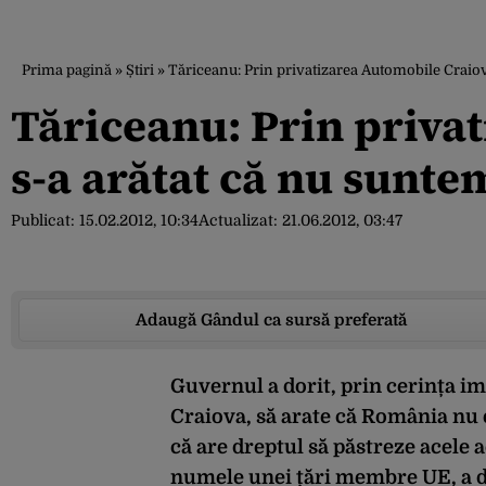
Prima pagină
»
Știri
»
Tăriceanu: Prin privatizarea Automobile Craiov
Tăriceanu: Prin priva
s-a arătat că nu sunte
Publicat:
15.02.2012, 10:34
Actualizat:
21.06.2012, 03:47
Adaugă Gândul ca sursă preferată
Guvernul a dorit, prin cerința i
Craiova, să arate că România nu 
că are dreptul să păstreze acele a
numele unei țări membre UE, a d