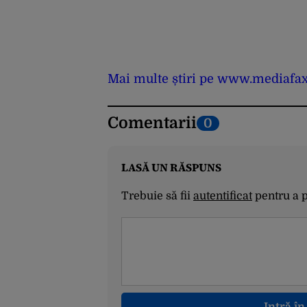
Mai multe știri pe www.mediafax
Comentarii
0
LASĂ UN RĂSPUNS
Trebuie să fii
autentificat
pentru a 