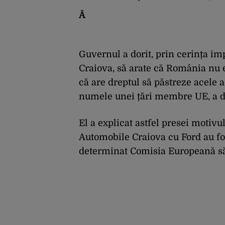
Â
Guvernul a dorit, prin cerința im
Craiova, să arate că România nu 
că are dreptul să păstreze acele ac
numele unei țări membre UE, a d
El a explicat astfel presei motivu
Automobile Craiova cu Ford au fos
determinat Comisia Europeană să 