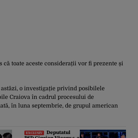
 că toate aceste considerații vor fi prezente și
stăzi, o investigație privind posibilele
ile Craiova în cadrul procesului de
luată, în luna septembrie, de grupul american
Deputatul
EXCLUSIV
PSD Ciprian Văcaru s-a