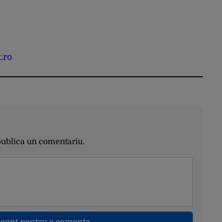
.ro
publica un comentariu.