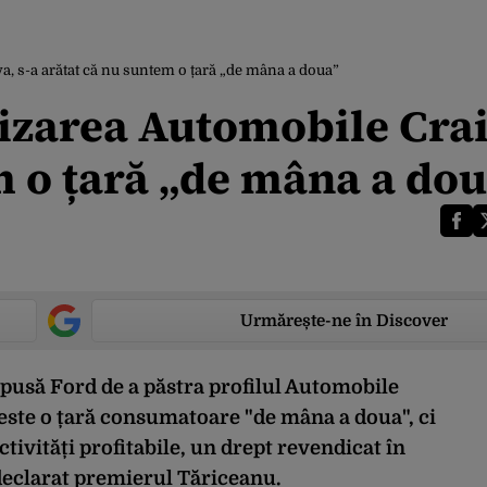
a, s-a arătat că nu suntem o țară „de mâna a doua”
tizarea Automobile Cra
m o țară „de mâna a do
Urmărește-ne în Discover
mpusă Ford de a păstra profilul Automobile
este o țară consumatoare "de mâna a doua", ci
ctivități profitabile, un drept revendicat în
eclarat premierul Tăriceanu.