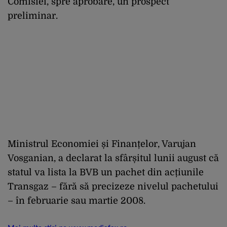
Comisiei, spre aprobare, un prospect
preliminar.
Ministrul Economiei și Finanțelor, Varujan
Vosganian, a declarat la sfârșitul lunii august că
statul va lista la BVB un pachet din acțiunile
Transgaz – fără să precizeze nivelul pachetului
– în februarie sau martie 2008.