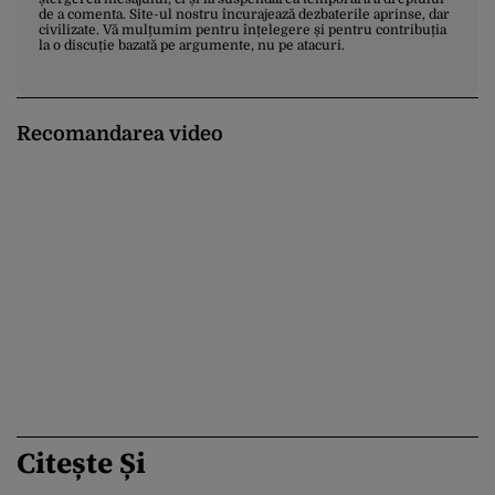
de a comenta. Site-ul nostru încurajează dezbaterile aprinse, dar
civilizate. Vă mulțumim pentru înțelegere și pentru contribuția
la o discuție bazată pe argumente, nu pe atacuri.
Recomandarea video
Citește Și