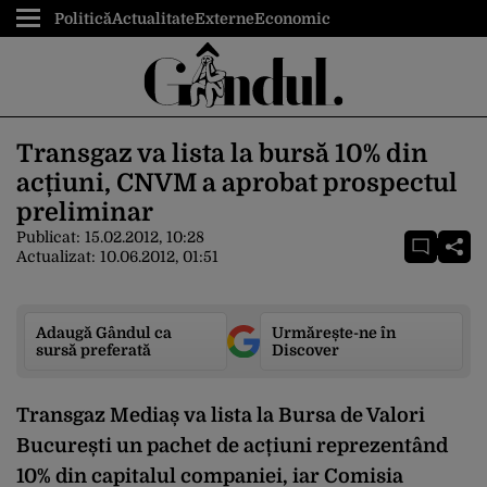
Politică
Actualitate
Externe
Economic
Transgaz va lista la bursă 10% din
acțiuni, CNVM a aprobat prospectul
preliminar
Publicat:
15.02.2012, 10:28
Actualizat:
10.06.2012, 01:51
Adaugă Gândul ca
Urmărește-ne în
sursă preferată
Discover
Transgaz Mediaș va lista la Bursa de Valori
București un pachet de acțiuni reprezentând
10% din capitalul companiei, iar Comisia