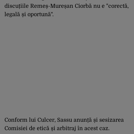
discuțiile Remeș-Mureșan Ciorbă nu e "corectă,
legală și oportună".
Conform lui Culcer, Sassu anunță și sesizarea
Comisiei de etică și arbitraj în acest caz.