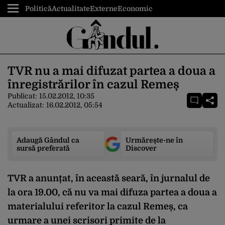
Politică
Actualitate
Externe
Economic
TVR nu a mai difuzat partea a doua a
înregistrărilor în cazul Remeș
Publicat:
15.02.2012, 10:35
Actualizat:
16.02.2012, 05:54
Adaugă Gândul ca
Urmărește-ne în
sursă preferată
Discover
TVR a anunțat, în această seară, în jurnalul de
la ora 19.00, că nu va mai difuza partea a doua a
materialului referitor la cazul Remeș, ca
urmare a unei scrisori primite de la