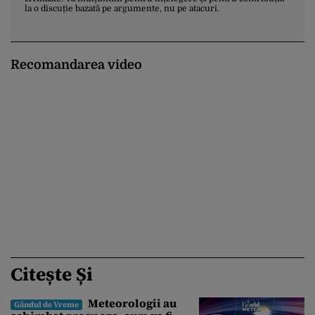
la o discuție bazată pe argumente, nu pe atacuri.
Recomandarea video
Citește Și
Meteorologii au
Gândul de Vreme