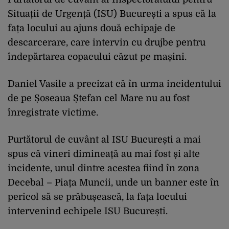
Situații de Urgență (ISU) București a spus că la
fața locului au ajuns două echipaje de
descarcerare, care intervin cu drujbe pentru
îndepărtarea copacului căzut pe mașini.
Daniel Vasile a precizat că în urma incidentului
de pe Șoseaua Ștefan cel Mare nu au fost
înregistrate victime.
Purtătorul de cuvânt al ISU București a mai
spus că vineri dimineață au mai fost și alte
incidente, unul dintre acestea fiind în zona
Decebal – Piața Muncii, unde un banner este în
pericol să se prăbușească, la fața locului
intervenind echipele ISU București.