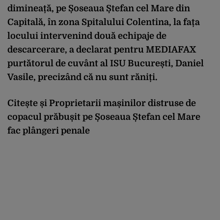
dimineață, pe Șoseaua Ștefan cel Mare din
Capitală, în zona Spitalului Colentina, la fața
locului intervenind două echipaje de
descarcerare, a declarat pentru MEDIAFAX
purtătorul de cuvânt al ISU București, Daniel
Vasile, precizând că nu sunt răniți.
Citește și
Proprietarii mașinilor distruse de
copacul prăbușit pe Șoseaua Ștefan cel Mare
fac plângeri penale