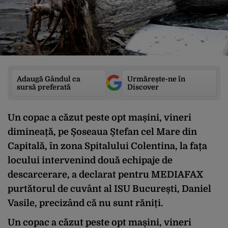
Adaugă Gândul ca
Urmărește-ne în
sursă preferată
Discover
Un copac a căzut peste opt mașini, vineri
dimineață, pe Șoseaua Ștefan cel Mare din
Capitală, în zona Spitalului Colentina, la fața
locului intervenind două echipaje de
descarcerare, a declarat pentru MEDIAFAX
purtătorul de cuvânt al ISU București, Daniel
Vasile, precizând că nu sunt răniți.
Un copac a căzut peste opt mașini, vineri