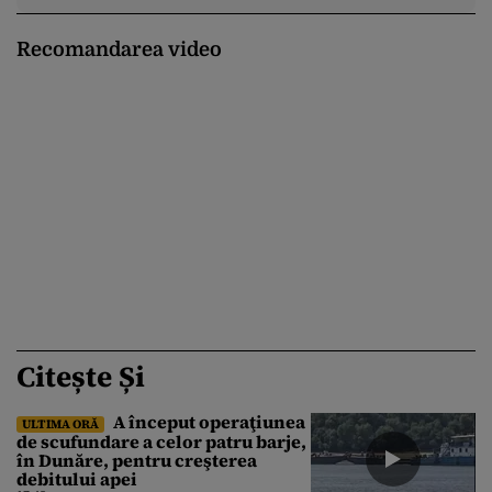
Recomandarea video
Citește Și
A început operaţiunea
ULTIMA ORĂ
de scufundare a celor patru barje,
în Dunăre, pentru creşterea
debitului apei