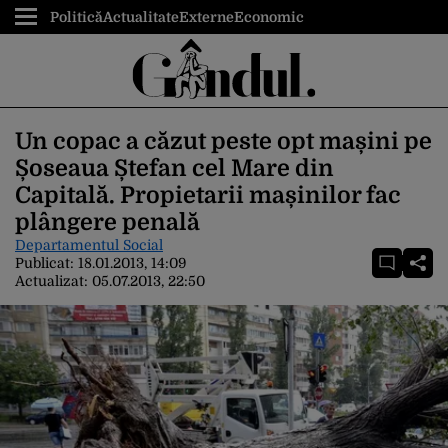
Politică
Actualitate
Externe
Economic
Un copac a căzut peste opt mașini pe
Șoseaua Ștefan cel Mare din
Capitală. Propietarii mașinilor fac
plângere penală
Departamentul Social
Publicat:
18.01.2013, 14:09
Actualizat:
05.07.2013, 22:50