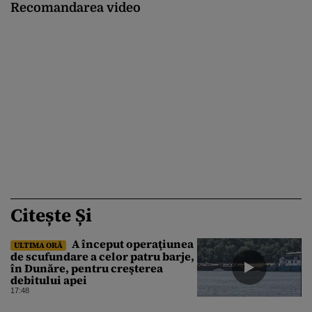
Recomandarea video
Citește Și
A început operaţiunea
ULTIMA ORĂ
de scufundare a celor patru barje,
în Dunăre, pentru creşterea
debitului apei
17:48