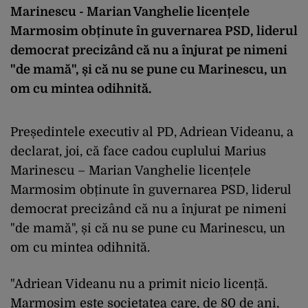
Marinescu - Marian Vanghelie licențele
Marmosim obținute în guvernarea PSD, liderul
democrat precizând că nu a înjurat pe nimeni
"de mamă", și că nu se pune cu Marinescu, un
om cu mintea odihnită.
Președintele executiv al PD, Adriean Videanu, a
declarat, joi, că face cadou cuplului Marius
Marinescu – Marian Vanghelie licențele
Marmosim obținute în guvernarea PSD, liderul
democrat precizând că nu a înjurat pe nimeni
"de mamă", și că nu se pune cu Marinescu, un
om cu mintea odihnită.
"Adriean Videanu nu a primit nicio licență.
Marmosim este societatea care, de 80 de ani,