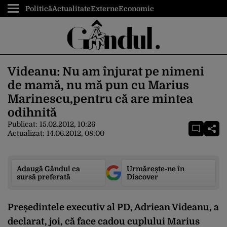
Politică
Actualitate
Externe
Economic
Videanu: Nu am înjurat pe nimeni
de mamă, nu mă pun cu Marius
Marinescu,pentru că are mintea
odihnită
Publicat:
15.02.2012, 10:26
Actualizat:
14.06.2012, 08:00
Adaugă Gândul ca
Urmărește-ne în
sursă preferată
Discover
Președintele executiv al PD, Adriean Videanu, a
declarat, joi, că face cadou cuplului Marius