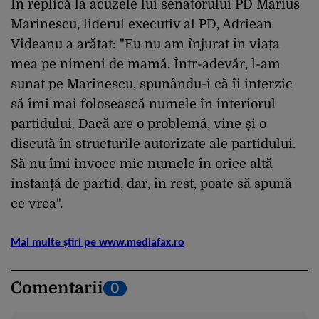
În replică la acuzele lui senatorului PD Marius
Marinescu, liderul executiv al PD, Adriean
Videanu a arătat: "Eu nu am înjurat în viața
mea pe nimeni de mamă. Într-adevăr, l-am
sunat pe Marinescu, spunându-i că îi interzic
să îmi mai folosească numele în interiorul
partidului. Dacă are o problemă, vine și o
discută în structurile autorizate ale partidului.
Să nu îmi invoce mie numele în orice altă
instanță de partid, dar, în rest, poate să spună
ce vrea".
Mai multe știri pe www.mediafax.ro
Comentarii
0