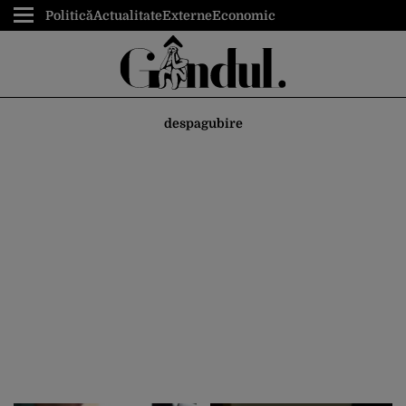
Politică
Actualitate
Externe
Economic
despagubire