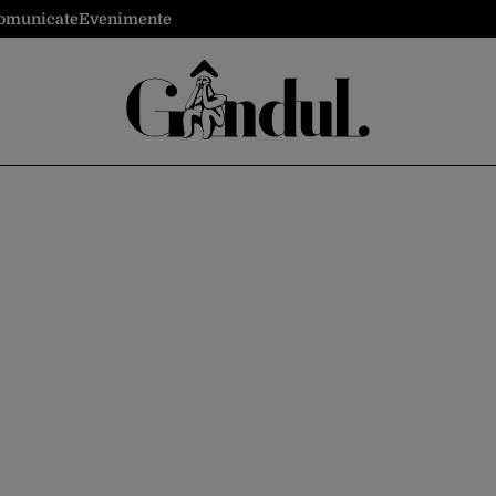
omunicate
Evenimente