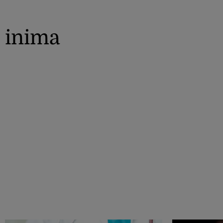
inima