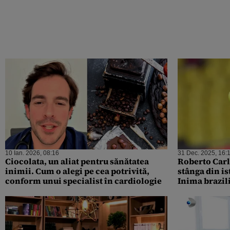
10 Ian. 2026, 08:16
31 Dec. 2025, 16:
Ciocolata, un aliat pentru sănătatea
Roberto Carl
inimii. Cum o alegi pe cea potrivită,
stânga din is
conform unui specialist în cardiologie
Inima brazil