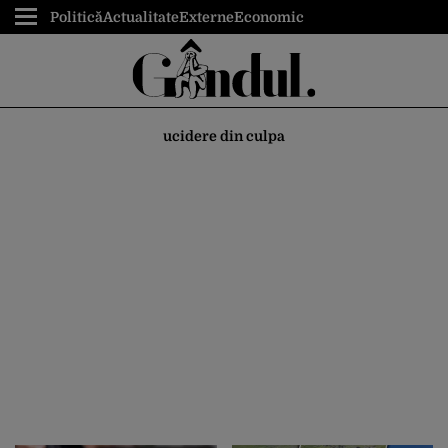
Politică
Actualitate
Externe
Economic
ucidere din culpa