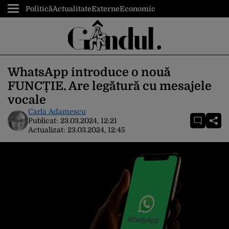
Politică
Actualitate
Externe
Economic
WhatsApp introduce o nouă
FUNCȚIE. Are legătură cu mesajele
vocale
Carla Adamescu
Publicat:
23.03.2024, 12:21
Actualizat:
23.03.2024, 12:45