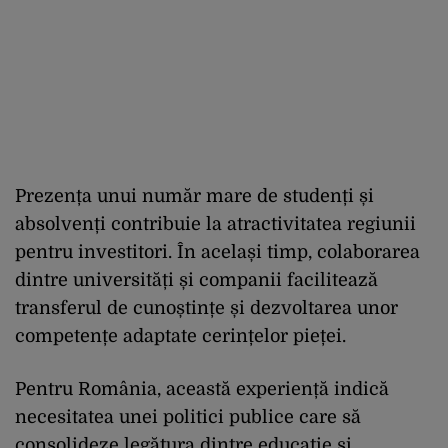
Prezența unui număr mare de studenți și
absolvenți contribuie la atractivitatea regiunii
pentru investitori. În același timp, colaborarea
dintre universități și companii facilitează
transferul de cunoștințe și dezvoltarea unor
competențe adaptate cerințelor pieței.
Pentru România, această experiență indică
necesitatea unei politici publice care să
consolideze legătura dintre educație și