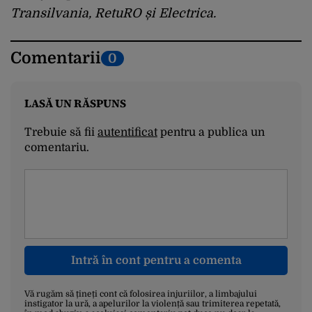
Transilvania, RetuRO și Electrica.
Comentarii
0
LASĂ UN RĂSPUNS
Trebuie să fii
autentificat
pentru a publica un
comentariu.
Intră în cont pentru a comenta
Vă rugăm să țineți cont că folosirea injuriilor, a limbajului
instigator la ură, a apelurilor la violență sau trimiterea repetată,