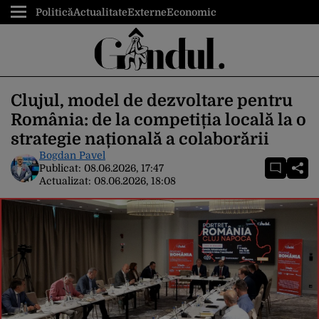
Politică
Actualitate
Externe
Economic
Clujul, model de dezvoltare pentru
România: de la competiția locală la o
strategie națională a colaborării
Bogdan Pavel
Publicat:
08.06.2026, 17:47
Actualizat:
08.06.2026, 18:08