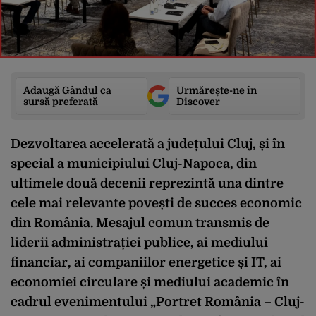
Adaugă Gândul ca
Urmărește-ne în
sursă preferată
Discover
Dezvoltarea accelerată a județului Cluj, și în
special a municipiului Cluj-Napoca, din
ultimele două decenii reprezintă una dintre
cele mai relevante povești de succes economic
din România. Mesajul comun transmis de
liderii administrației publice, ai mediului
financiar, ai companiilor energetice și IT, ai
economiei circulare și mediului academic în
cadrul evenimentului „Portret România – Cluj-