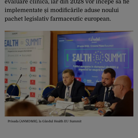
evaluare clinică, iar din 2028 vor începe să fie
implementate și modificările aduse noului
pachet legislativ farmaceutic european.
Prisada (ANMDMR), la Gândul Health EU Summit