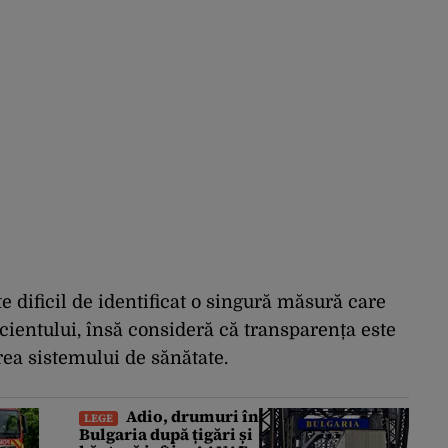
 dificil de identificat o singură măsură care
ientului, însă consideră că transparența este
ea sistemului de sănătate.
Adio, drumuri în
LEGE
Bulgaria după țigări și