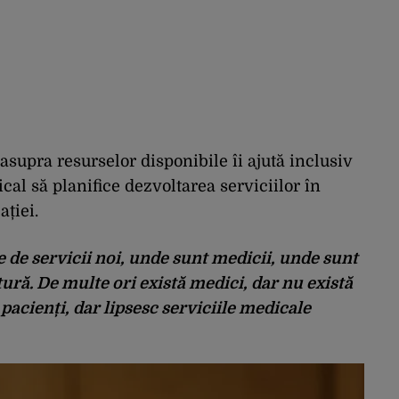
 asupra resurselor disponibile îi ajută inclusiv
cal să planifice dezvoltarea serviciilor în
ației.
 de servicii noi, unde sunt medicii, unde sunt
tură. De multe ori există medici, dar nu există
tă pacienți, dar lipsesc serviciile medicale