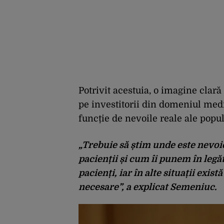
Potrivit acestuia, o imagine clară
pe investitorii din domeniul medi
funcție de nevoile reale ale popul
„Trebuie să știm unde este nevoie
pacienții și cum îi punem în legă
pacienți, iar în alte situații exis
necesare”, a explicat Semeniuc.