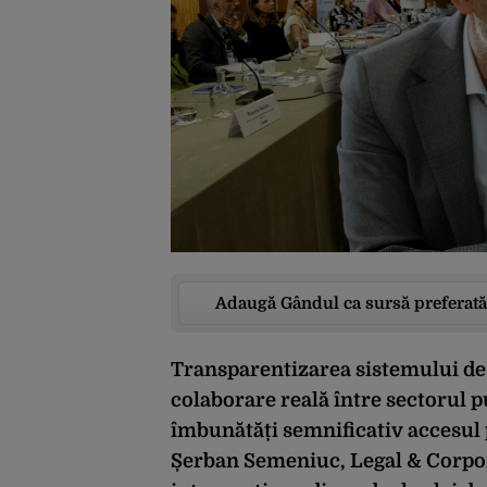
Adaugă Gândul ca sursă preferată
Transparentizarea sistemului de 
colaborare reală între sectorul p
îmbunătăți semnificativ accesul p
Șerban Semeniuc, Legal & Corpora