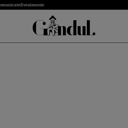
omunicate
Evenimente