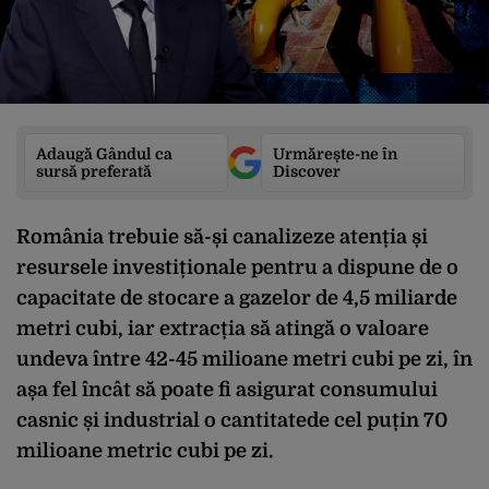
Adaugă Gândul ca
Urmărește-ne în
sursă preferată
Discover
România trebuie să-și canalizeze atenția și
resursele investiționale pentru a dispune de o
capacitate de stocare a gazelor de 4,5 miliarde
metri cubi, iar extracția să atingă o valoare
undeva între 42-45 milioane metri cubi pe zi, în
așa fel încât să poate fi asigurat consumului
casnic și industrial o cantitatede cel puțin 70
milioane metric cubi pe zi.