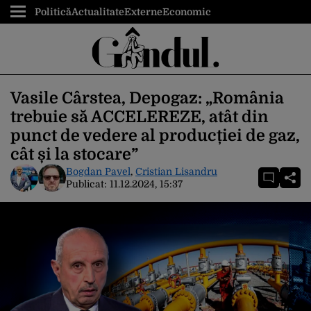
Politică
Actualitate
Externe
Economic
Vasile Cârstea, Depogaz: „România
trebuie să ACCELEREZE, atât din
punct de vedere al producției de gaz,
cât și la stocare”
Bogdan Pavel
,
Cristian Lisandru
Publicat:
11.12.2024, 15:37