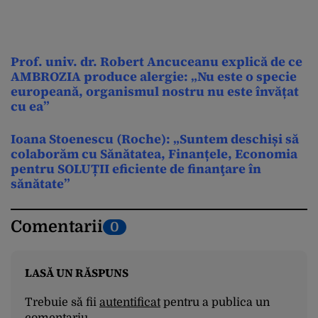
Prof. univ. dr. Robert Ancuceanu explică de ce
AMBROZIA produce alergie: „Nu este o specie
europeană, organismul nostru nu este învățat
cu ea”
Ioana Stoenescu (Roche): „Suntem deschiși să
colaborăm cu Sănătatea, Finanțele, Economia
pentru SOLUȚII eficiente de finanţare în
sănătate”
Comentarii
0
LASĂ UN RĂSPUNS
Trebuie să fii
autentificat
pentru a publica un