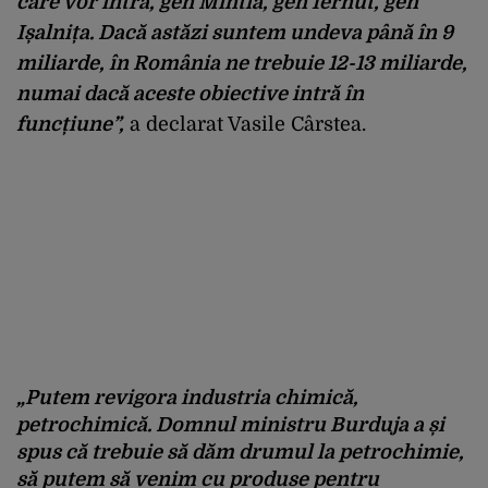
care vor intra, gen Mintia, gen Iernut, gen
Ișalnița. Dacă astăzi suntem undeva până în 9
miliarde, în România ne trebuie 12-13 miliarde,
numai dacă aceste obiective intră în
funcțiune”,
a declarat Vasile Cârstea.
„Putem revigora industria chimică,
petrochimică. Domnul ministru Burduja a și
spus că trebuie să dăm drumul la petrochimie,
să putem să venim cu produse pentru