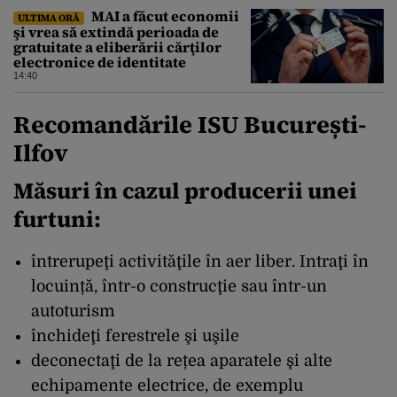
MAI a făcut economii
ULTIMA ORĂ
şi vrea să extindă perioada de
gratuitate a eliberării cărţilor
electronice de identitate
14:40
Recomandările ISU București-
Ilfov
Măsuri în cazul producerii unei
furtuni:
întrerupeţi activităţile în aer liber. Intraţi în
locuință, într-o construcţie sau într-un
autoturism
închideţi ferestrele şi uşile
deconectaţi de la rețea aparatele şi alte
echipamente electrice, de exemplu