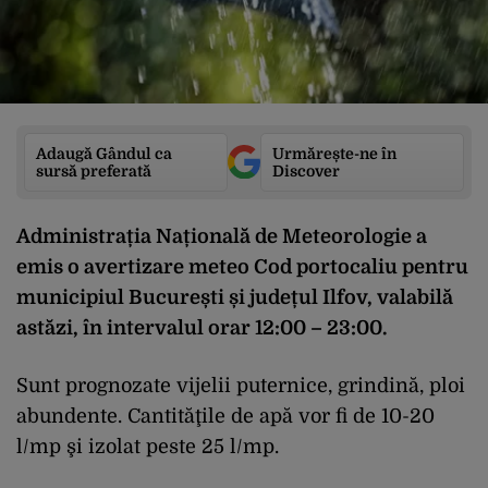
Adaugă Gândul ca
Urmărește-ne în
sursă preferată
Discover
Administrația Națională de Meteorologie a
emis o avertizare meteo Cod portocaliu pentru
municipiul București și județul Ilfov, valabilă
astăzi, în intervalul orar 12:00 – 23:00.
Sunt prognozate vijelii puternice, grindină, ploi
abundente. Cantităţile de apă vor fi de 10-20
l/mp şi izolat peste 25 l/mp.