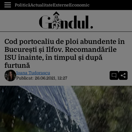
Politică
Actualitate
Externe
Economic
Cod portocaliu de ploi abundente în
București și Ilfov. Recomandările
ISU înainte, în timpul și după
furtună
Ioana Tudorascu
Publicat:
26.06.2021, 12:27