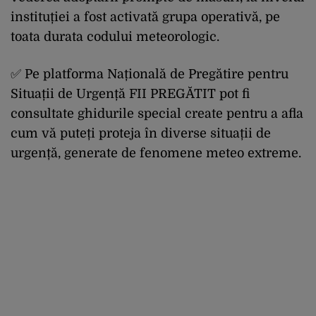
instituției a fost activată grupa operativă, pe
toata durata codului meteorologic.
✅ Pe platforma Națională de Pregătire pentru
Situații de Urgență FII PREGĂTIT pot fi
consultate ghidurile special create pentru a afla
cum vă puteți proteja în diverse situații de
urgență, generate de fenomene meteo extreme.