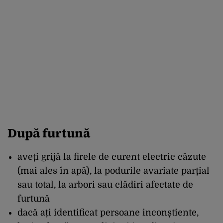
După furtună
aveți grijă la firele de curent electric căzute
(mai ales în apă), la podurile avariate parțial
sau total, la arbori sau clădiri afectate de
furtună
dacă ați identificat persoane inconștiente,