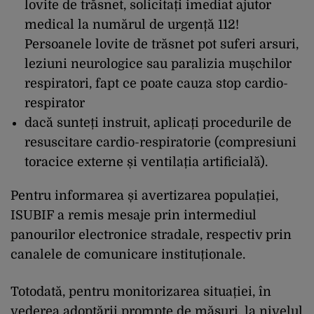
lovite de trăsnet, solicitați imediat ajutor
medical la numărul de urgență 112!
Persoanele lovite de trăsnet pot suferi arsuri,
leziuni neurologice sau paralizia mușchilor
respiratori, fapt ce poate cauza stop cardio-
respirator
dacă sunteți instruit, aplicați procedurile de
resuscitare cardio-respiratorie (compresiuni
toracice externe și ventilația artificială).
Pentru informarea și avertizarea populației,
ISUBIF a remis mesaje prin intermediul
panourilor electronice stradale, respectiv prin
canalele de comunicare instituționale.
Totodată, pentru monitorizarea situației, în
vederea adoptării prompte de măsuri, la nivelul