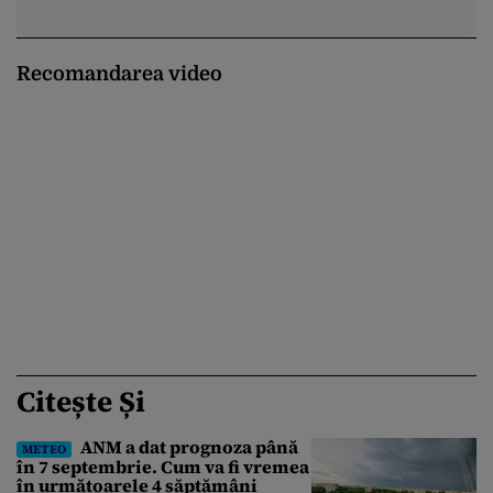
Recomandarea video
Citește Și
ANM a dat prognoza până
METEO
în 7 septembrie. Cum va fi vremea
în următoarele 4 săptămâni