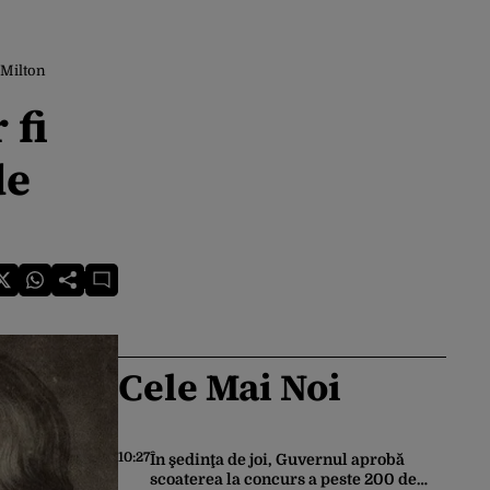
 Milton
 fi
de
Cele Mai Noi
10:27
În şedinţa de joi, Guvernul aprobă
scoaterea la concurs a peste 200 de