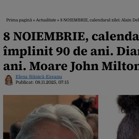
Prima pagină
»
Actualitate
»
8 NOIEMBRIE, calendarul zilei: Alain Del
8 NOIEMBRIE, calendaru
împlinit 90 de ani. Di
ani. Moare John Milto
Elena Stănică-Ezeanu
Publicat:
08.11.2025, 07:15