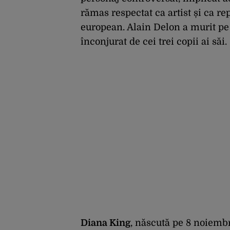
rămas respectat ca artist și ca re
european. Alain Delon a murit pe 
înconjurat de cei trei copii ai săi.
Diana King
, născută pe 8 noiembr