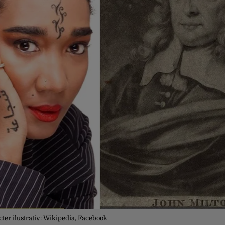
cter ilustrativ: Wikipedia, Facebook