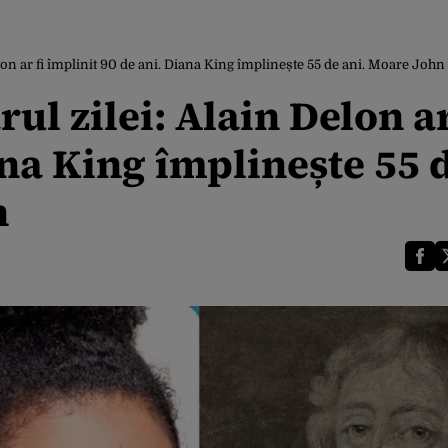
on ar fi împlinit 90 de ani. Diana King împlinește 55 de ani. Moare John
l zilei: Alain Delon ar
ana King împlinește 55 
n