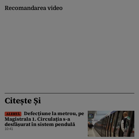
Recomandarea video
Citește Și
Defecțiune la metrou, pe
ALERTĂ
Magistrala 1. Circulația s-a
desfășurat în sistem pendulă
10:41