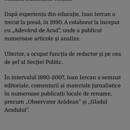
După experiența din educație, Ioan Iercan a
trecut la presă, în 1990. A colaborat la început
cu „Adevărul de Arad”, unde a publicat
numeroase articole și analize.
Ulterior, a ocupat funcția de redactor și pe cea
de șef al Secției Politic.
În intervalul 1990-2007, Ioan Iercan a semnat
editoriale, comentarii și materiale jurnalistice
în numeroase publicații locale de renume,
precum „Observator Arădean” și „Gladul
Aradului”.