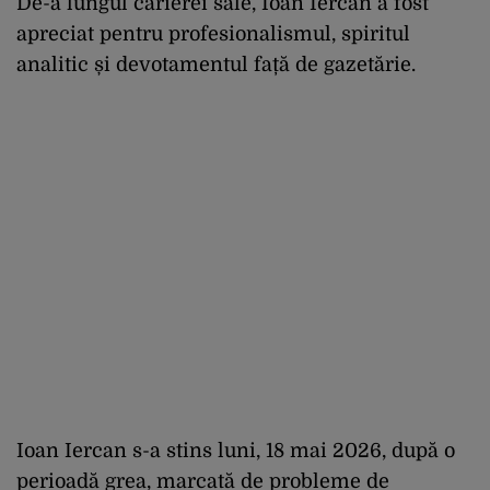
De-a lungul carierei sale, Ioan Iercan a fost
apreciat pentru profesionalismul, spiritul
analitic și devotamentul față de gazetărie.
Ioan Iercan s-a stins luni, 18 mai 2026, după o
perioadă grea, marcată de probleme de