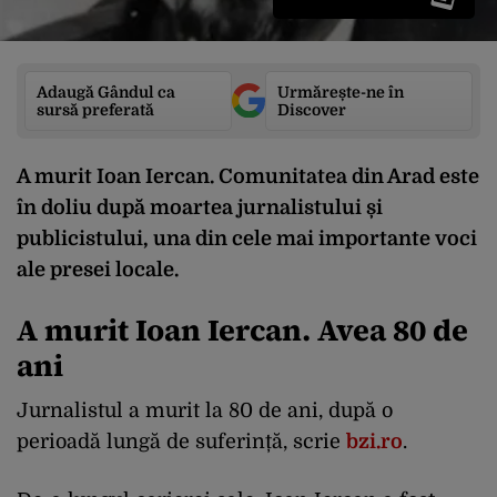
Adaugă Gândul ca
Urmărește-ne în
sursă preferată
Discover
A murit Ioan Iercan. Comunitatea din Arad este
în doliu după moartea jurnalistului și
publicistului, una din cele mai importante voci
ale presei locale.
A murit Ioan Iercan. Avea 80 de
ani
Jurnalistul a murit la 80 de ani, după o
perioadă lungă de suferință, scrie
bzi.ro
.