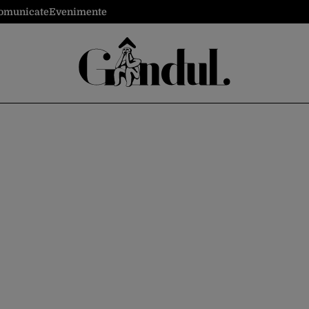
omunicate
Evenimente