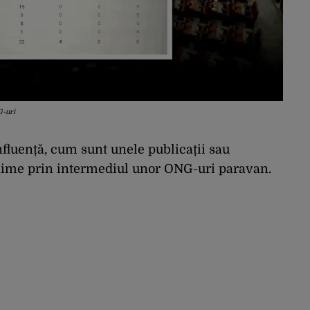
G-uri
fluență, cum sunt unele publicații sau
onime prin intermediul unor ONG-uri paravan.