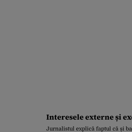
Interesele externe și e
Jurnalistul explică faptul că și b