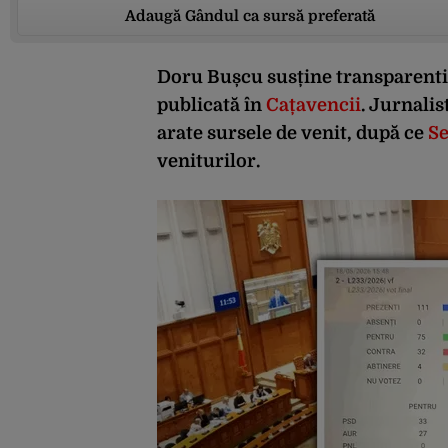
Adaugă Gândul ca sursă preferată
Doru Bușcu susține transparenti
publicată în
Cațavencii
. Jurnalis
arate sursele de venit, după ce
Se
veniturilor.