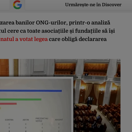
Urmărește-ne în Discover
zarea banilor ONG-urilor, printr-o analiză
tul cere ca toate asociațiile și fundațiile să își
natul a votat legea
care obligă declararea