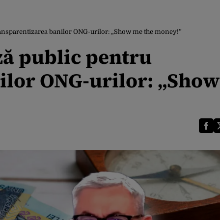
ransparentizarea banilor ONG-urilor: „Show me the money!”
ză public pentru
ilor ONG-urilor: „Sho