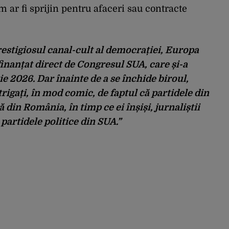
 ar fi sprijin pentru afaceri sau contracte
estigiosul canal-cult al democrației, Europa
inanțat direct de Congresul SUA, care și-a
e 2026. Dar înainte de a se închide biroul,
ntrigați, în mod comic, de faptul că partidele din
din România, în timp ce ei înșiși, jurnaliștii
partidele politice din SUA.”