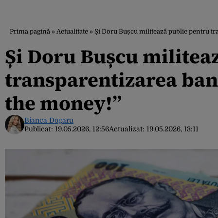
Prima pagină
»
Actualitate
»
Și Doru Bușcu militează public pentru t
Și Doru Bușcu militea
transparentizarea ban
the money!”
Bianca Dogaru
Publicat:
19.05.2026, 12:56
Actualizat:
19.05.2026, 13:11