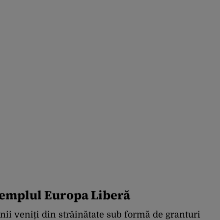
xemplul Europa Liberă
anii veniți din străinătate sub formă de granturi